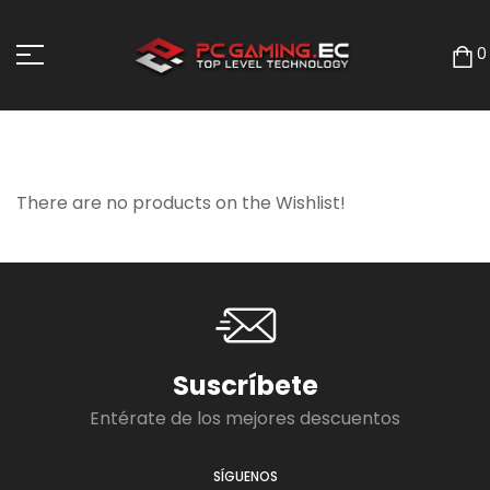
0
There are no products on the Wishlist!
Suscríbete
Entérate de los mejores descuentos
SÍGUENOS