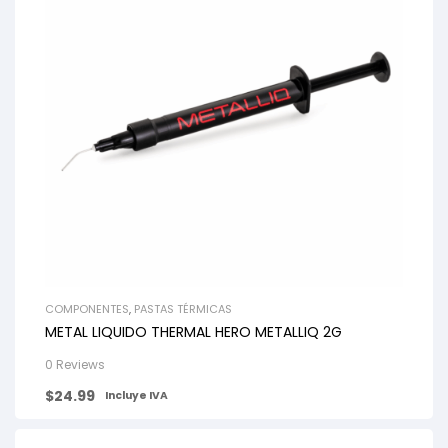
COMPONENTES
,
PASTAS TÉRMICAS
METAL LIQUIDO THERMAL HERO METALLIQ 2G
0 Reviews
$
24.99
Incluye IVA