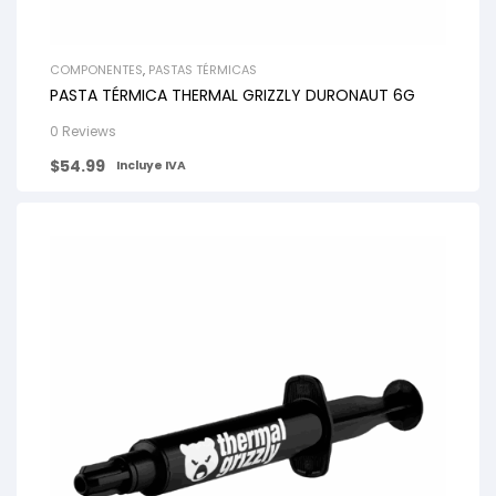
COMPONENTES
,
PASTAS TÉRMICAS
PASTA TÉRMICA THERMAL GRIZZLY DURONAUT 6G
0 Reviews
$
54.99
Incluye IVA