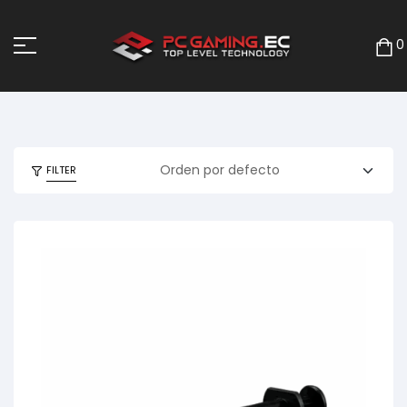
0
FILTER