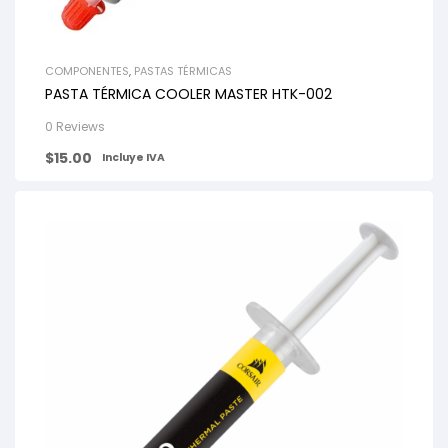
COMPONENTES
,
PASTAS TÉRMICAS
PASTA TÉRMICA COOLER MASTER HTK-002
0 Reviews
$
15.00
Incluye IVA