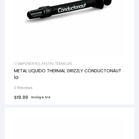
COMPONENTES
,
PASTAS TÉRMICAS
METAL LIQUIDO THERMAL GRIZZLY CONDUCTONAUT
1G
0 Reviews
$
19.99
Incluye IVA