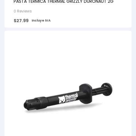
PASTA TÉRMICA THERMAL GRIZZLY DURONAUT 2G
0 Reviews
$
27.99
Incluye IVA