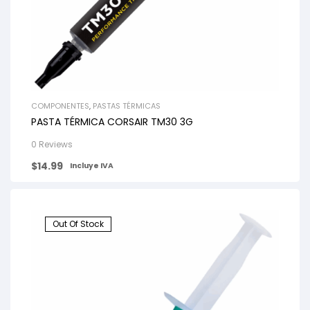
COMPONENTES
,
PASTAS TÉRMICAS
PASTA TÉRMICA CORSAIR TM30 3G
0 Reviews
$
14.99
Incluye IVA
Out Of Stock