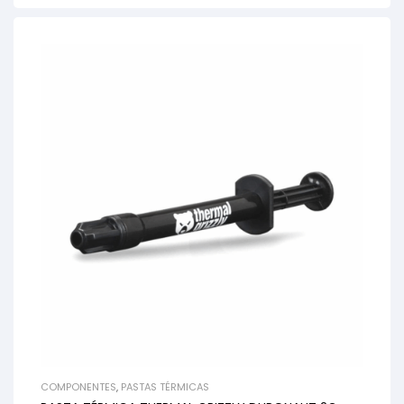
COMPONENTES
,
PASTAS TÉRMICAS