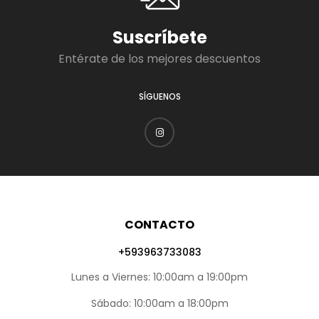
Suscríbete
Entérate de los mejores descuentos
SÍGUENOS
CONTACTO
+593963733083
Lunes a Viernes: 10:00am a 19:00pm
Sábado: 10:00am a 18:00pm