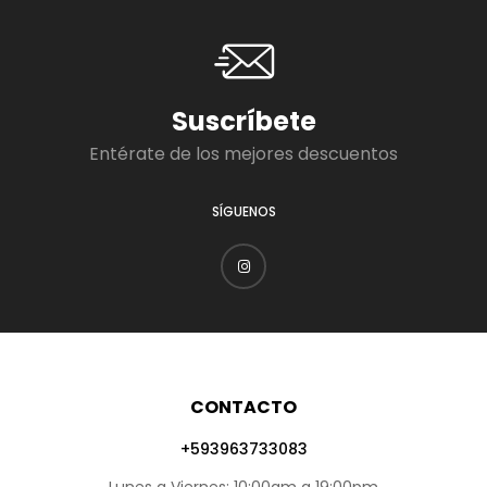
Suscríbete
Entérate de los mejores descuentos
SÍGUENOS
CONTACTO
+593963733083
Lunes a Viernes: 10:00am a 19:00pm