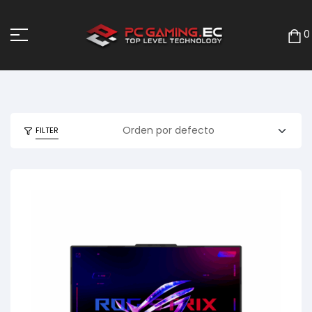
0
FILTER