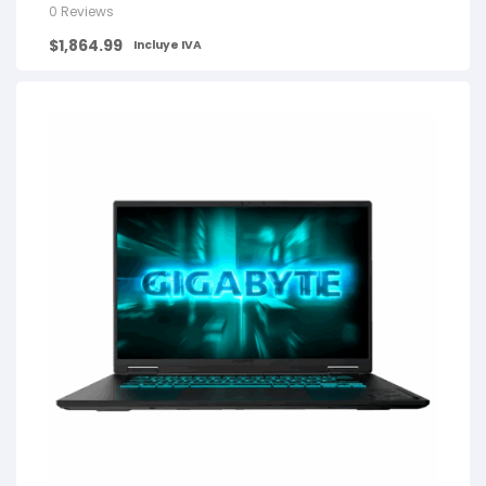
0 Reviews
$
1,864.99
Incluye IVA