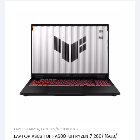
LAPTOP GAMER
,
LAPTOPS/NOTEBOOKS
LAPTOP ASUS TUF FA608-UH RYZEN 7 260/ 16GB/