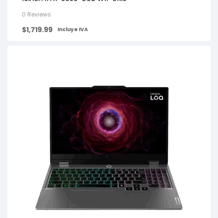
0 Reviews
$
1,719.99
Incluye IVA