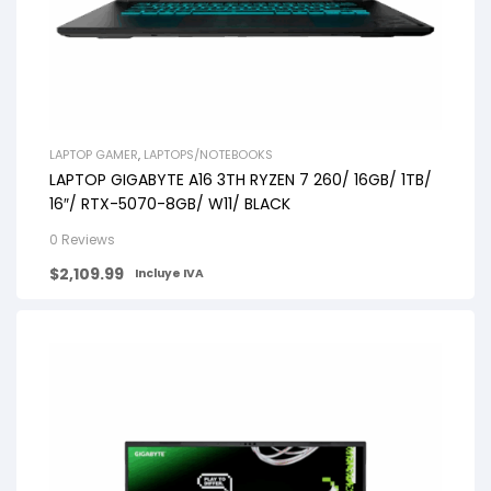
LAPTOP GAMER
,
LAPTOPS/NOTEBOOKS
LAPTOP GIGABYTE A16 3TH RYZEN 7 260/ 16GB/ 1TB/
16″/ RTX-5070-8GB/ W11/ BLACK
0 Reviews
$
2,109.99
Incluye IVA