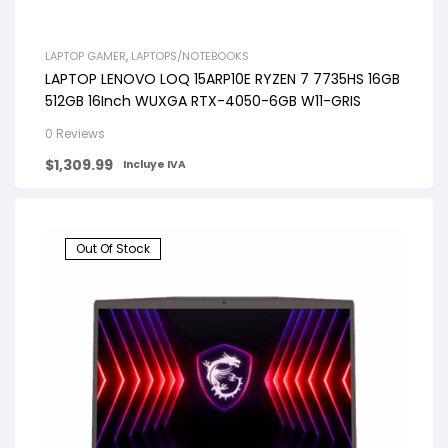
LAPTOP GAMER
,
LAPTOPS/NOTEBOOKS
LAPTOP LENOVO LOQ 15ARP10E RYZEN 7 7735HS 16GB
512GB 16Inch WUXGA RTX-4050-6GB W11-GRIS
0 Reviews
$
1,309.99
Incluye IVA
Out Of Stock