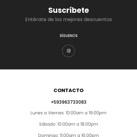
Suscríbete
Entérate de los mejores descuentos
SÍGUENOS
CONTACTO
+593963733083
Lunes a Viernes: 10:00am a 19:00pm
Sábado: 10:00am a 18:00pm
Domingo: 11:00am a 16:00pm