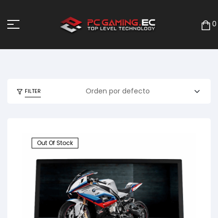
0
FILTER
Out Of Stock