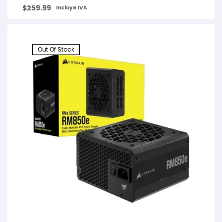
$
259.99
Incluye IVA
Out Of Stock