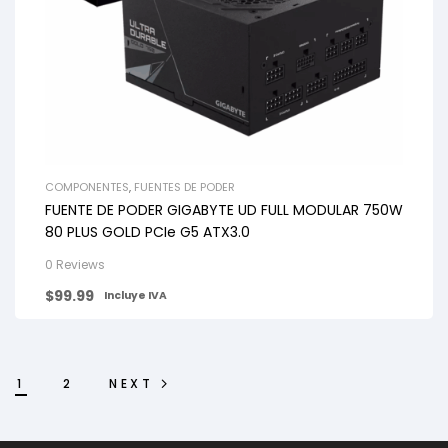
COMPONENTES
,
FUENTES DE PODER
FUENTE DE PODER GIGABYTE UD FULL MODULAR 750W
80 PLUS GOLD PCIe G5 ATX3.0
0 Reviews
$
99.99
Incluye IVA
1
2
NEXT