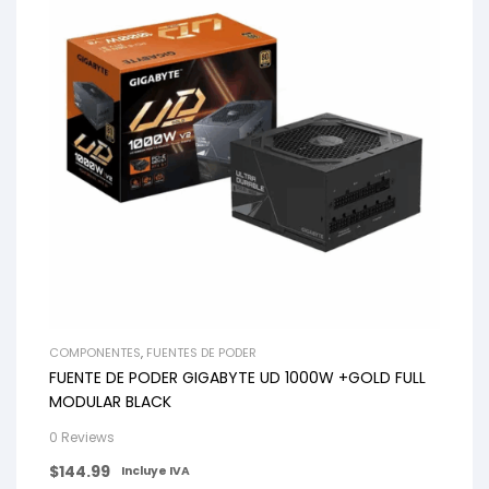
COMPONENTES
,
FUENTES DE PODER
FUENTE DE PODER GIGABYTE UD 1000W +GOLD FULL
MODULAR BLACK
0 Reviews
$
144.99
Incluye IVA