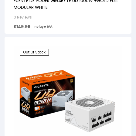
FUENTE DE PODER GIGABYTE UD 1000W +GOLD FULL
MODULAR WHITE
0 Reviews
$
149.99
Incluye IVA
Out Of Stock