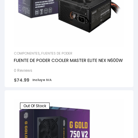
COMPONENTES
,
FUENTES DE PODER
FUENTE DE PODER COOLER MASTER ELITE NEX N600W
0 Reviews
$
74.99
Incluye IVA
Out Of Stock