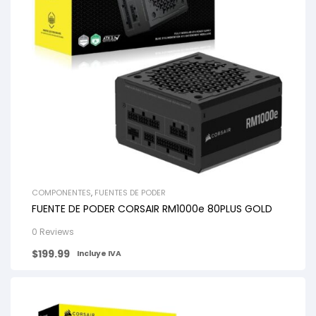
COMPONENTES
,
FUENTES DE PODER
FUENTE DE PODER CORSAIR RM1000e 80PLUS GOLD
0 Reviews
$
199.99
Incluye IVA