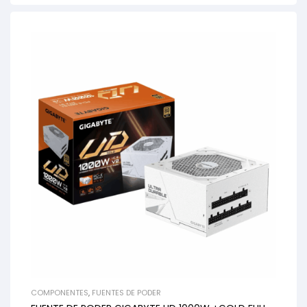
COMPONENTES
,
FUENTES DE PODER