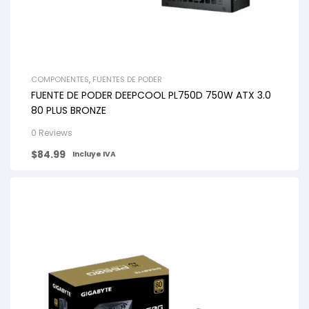
COMPONENTES
,
FUENTES DE PODER
FUENTE DE PODER DEEPCOOL PL750D 750W ATX 3.0
80 PLUS BRONZE
0 Reviews
$
84.99
Incluye IVA