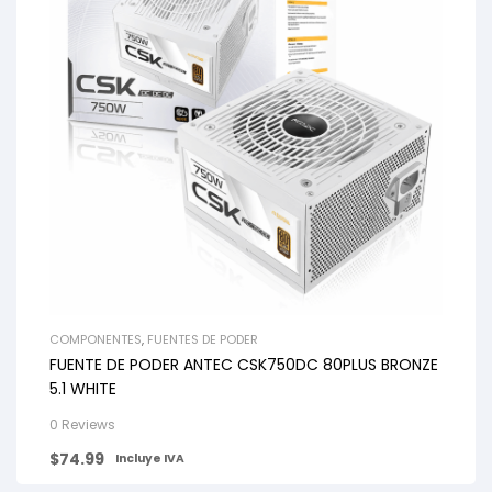
COMPONENTES
,
FUENTES DE PODER
FUENTE DE PODER ANTEC CSK750DC 80PLUS BRONZE
5.1 WHITE
0 Reviews
$
74.99
Incluye IVA