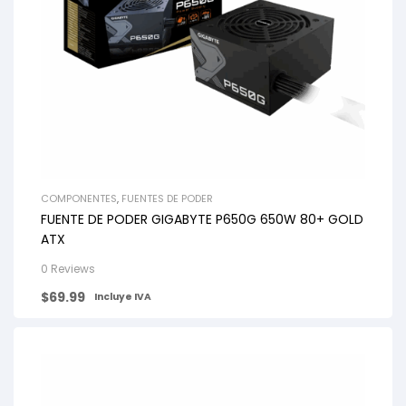
COMPONENTES
,
FUENTES DE PODER
FUENTE DE PODER GIGABYTE P650G 650W 80+ GOLD
ATX
0 Reviews
$
69.99
Incluye IVA