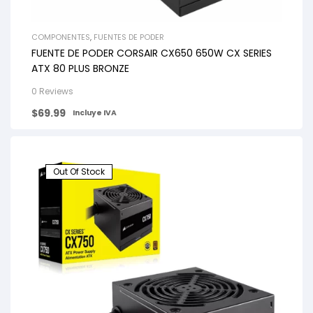
COMPONENTES
,
FUENTES DE PODER
FUENTE DE PODER CORSAIR CX650 650W CX SERIES
ATX 80 PLUS BRONZE
0 Reviews
$
69.99
Incluye IVA
Out Of Stock