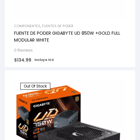
COMPONENTES
,
FUENTES DE PODER
FUENTE DE PODER GIGABYTE UD 850W +GOLD FULL
MODULAR WHITE
0 Reviews
$
134.99
Incluye IVA
Out Of Stock