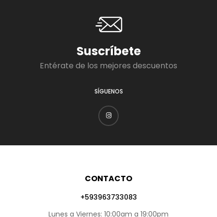
Suscríbete
Entérate de los mejores descuentos
SÍGUENOS
CONTACTO
+593963733083
Lunes a Viernes: 10:00am a 19:00pm