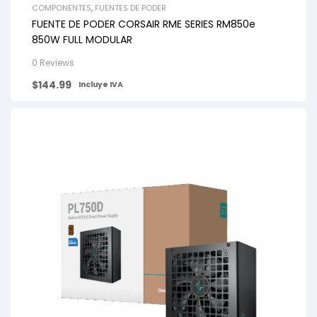
COMPONENTES
,
FUENTES DE PODER
FUENTE DE PODER CORSAIR RME SERIES RM850e
850W FULL MODULAR
0 Reviews
$
144.99
Incluye IVA