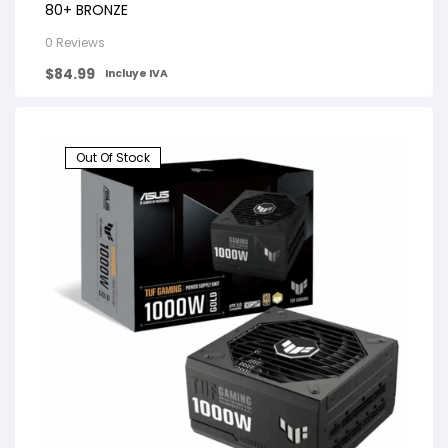
80+ BRONZE
0 Reviews
$
84.99
Incluye IVA
Out Of Stock