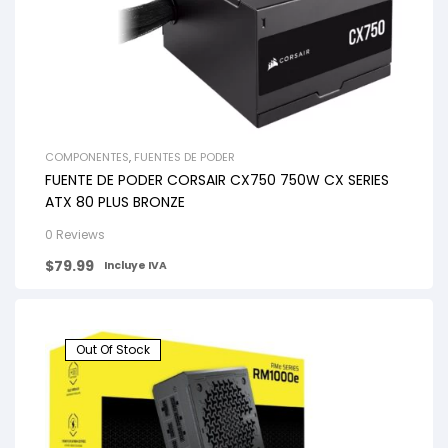
COMPONENTES
,
FUENTES DE PODER
FUENTE DE PODER CORSAIR CX750 750W CX SERIES
ATX 80 PLUS BRONZE
0 Reviews
$
79.99
Incluye IVA
Out Of Stock