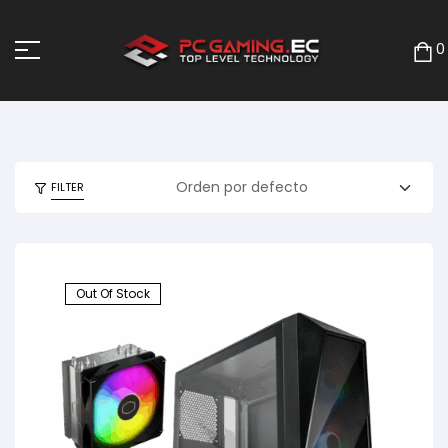
0
FILTER
Out Of Stock