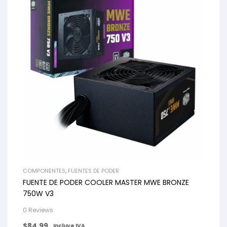
COMPONENTES
,
FUENTES DE PODER
FUENTE DE PODER COOLER MASTER MWE BRONZE
750W V3
0 Reviews
$
84.99
Incluye IVA