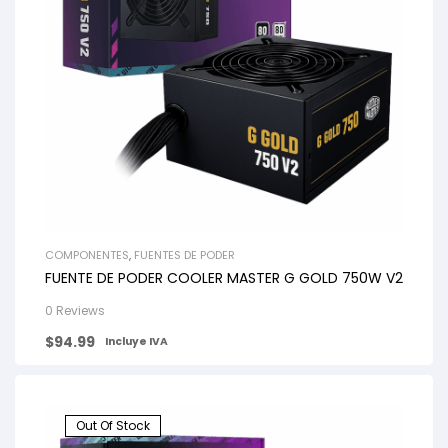
COMPONENTES
,
FUENTES DE PODER
FUENTE DE PODER COOLER MASTER G GOLD 750W V2
0 Reviews
$
94.99
Incluye IVA
Out Of Stock