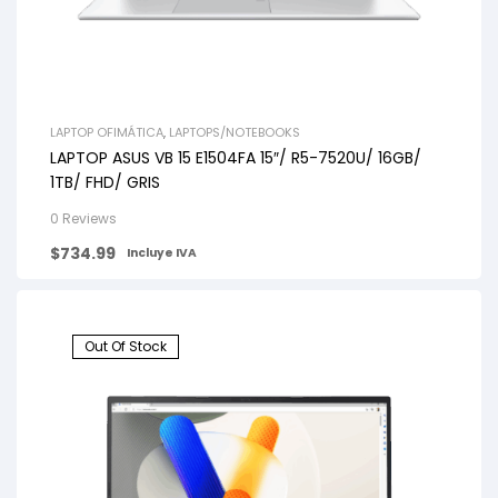
LAPTOP OFIMÁTICA
,
LAPTOPS/NOTEBOOKS
LAPTOP ASUS VB 15 E1504FA 15″/ R5-7520U/ 16GB/
1TB/ FHD/ GRIS
0 Reviews
$
734.99
Incluye IVA
Out Of Stock