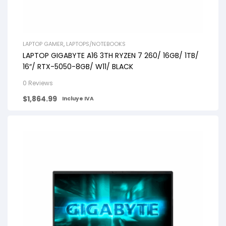
LAPTOP GAMER
,
LAPTOPS/NOTEBOOKS
LAPTOP GIGABYTE A16 3TH RYZEN 7 260/ 16GB/ 1TB/
16″/ RTX-5050-8GB/ W11/ BLACK
0 Reviews
$
1,864.99
Incluye IVA