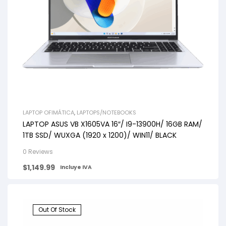
LAPTOP OFIMÁTICA
,
LAPTOPS/NOTEBOOKS
LAPTOP ASUS VB X1605VA 16″/ I9-13900H/ 16GB RAM/
1TB SSD/ WUXGA (1920 x 1200)/ WIN11/ BLACK
0 Reviews
$
1,149.99
Incluye IVA
Out Of Stock