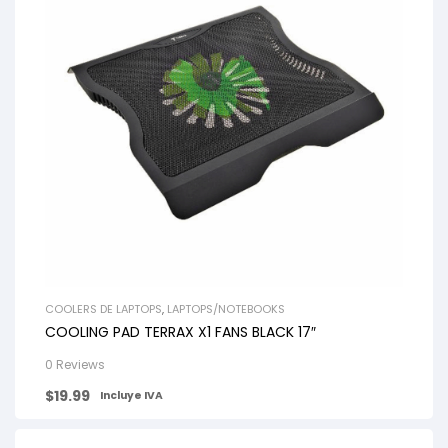
COOLERS DE LAPTOPS
,
LAPTOPS/NOTEBOOKS
COOLING PAD TERRAX X1 FANS BLACK 17″
0 Reviews
$
19.99
Incluye IVA