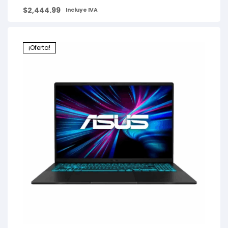
$
2,444.99
Incluye IVA
¡Oferta!