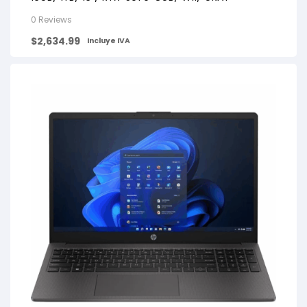
0 Reviews
$
2,634.99
Incluye IVA