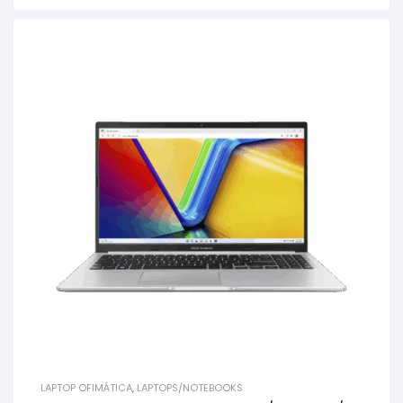
LAPTOP OFIMÁTICA
,
LAPTOPS/NOTEBOOKS