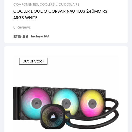
COMPONENTES
,
COOLERS LÍQUIDOS/AIRE
COOLER LIQUIDO CORSAIR NAUTILUS 240MM RS
ARGB WHITE
0 Reviews
$
119.99
Incluye IVA
Out Of Stock