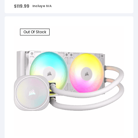
$
119.99
Incluye IVA
Out Of Stock