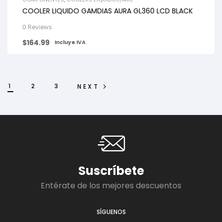
COOLER LIQUIDO GAMDIAS AURA GL360 LCD BLACK
0 Reviews
$
164.99
Incluye IVA
1
2
3
NEXT
Suscríbete
Entérate de los mejores descuentos
SÍGUENOS