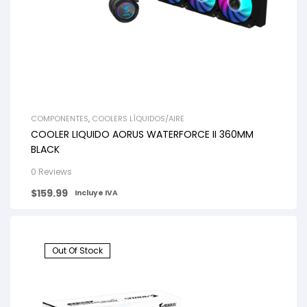
COMPONENTES
,
COOLERS LÍQUIDOS/AIRE
COOLER LIQUIDO AORUS WATERFORCE II 360MM
BLACK
0 Reviews
$
159.99
Incluye IVA
Out Of Stock