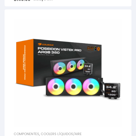
COMPONENTES
,
COOLERS LÍQUIDOS/AIRE