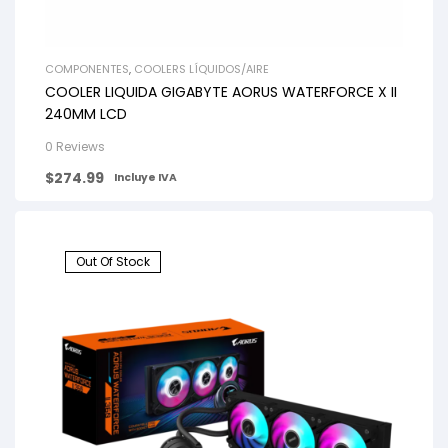
COMPONENTES
,
COOLERS LÍQUIDOS/AIRE
COOLER LIQUIDA GIGABYTE AORUS WATERFORCE X II
240MM LCD
0 Reviews
$
274.99
Incluye IVA
Out Of Stock