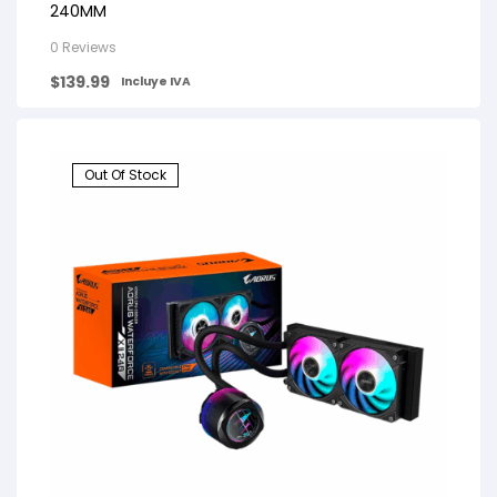
240MM
0 Reviews
$
139.99
Incluye IVA
Out Of Stock