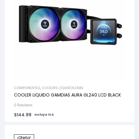
COMPONENTES
,
COOLERS LÍQUIDOS/AIRE
COOLER LIQUIDO GAMDIAS AURA GL240 LCD BLACK
0 Reviews
$
144.99
Incluye IVA
¡Oferta!