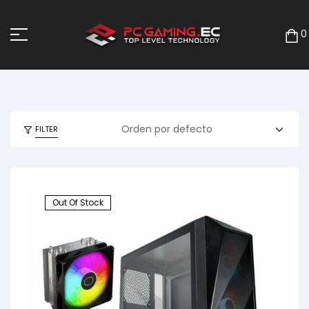
0
FILTER
Out Of Stock