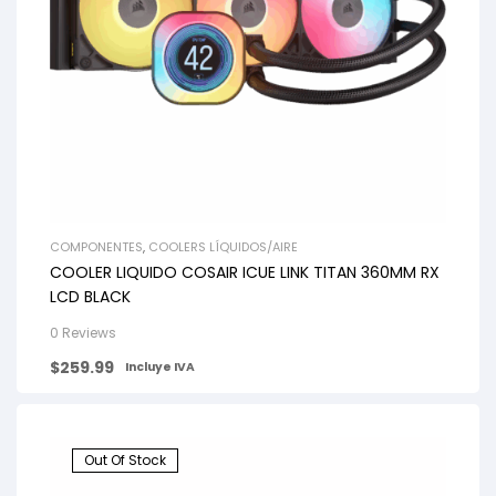
COMPONENTES
,
COOLERS LÍQUIDOS/AIRE
COOLER LIQUIDO COSAIR ICUE LINK TITAN 360MM RX
LCD BLACK
0 Reviews
$
259.99
Incluye IVA
Out Of Stock