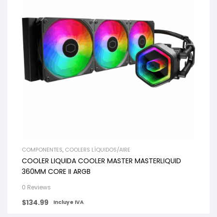
COMPONENTES
,
COOLERS LÍQUIDOS/AIRE
COOLER LIQUIDA COOLER MASTER MASTERLIQUID
360MM CORE II ARGB
0 Reviews
$
134.99
Incluye IVA