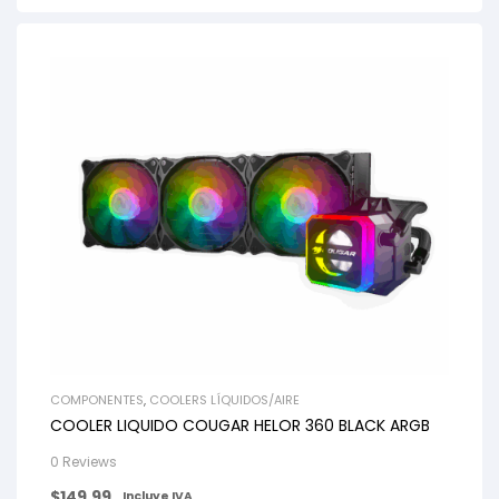
COMPONENTES
,
COOLERS LÍQUIDOS/AIRE
COOLER LIQUIDO COUGAR HELOR 360 BLACK ARGB
0 Reviews
$
149.99
Incluye IVA