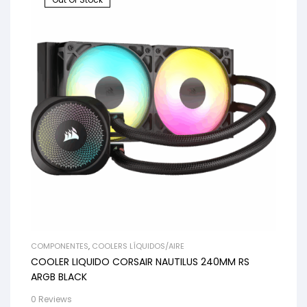
COMPONENTES
,
COOLERS LÍQUIDOS/AIRE
COOLER LIQUIDO CORSAIR NAUTILUS 240MM RS
ARGB BLACK
0 Reviews