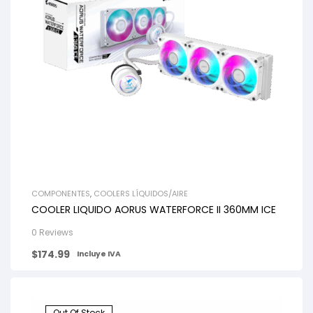
COMPONENTES
,
COOLERS LÍQUIDOS/AIRE
COOLER LIQUIDO AORUS WATERFORCE II 360MM ICE
0 Reviews
$
174.99
Incluye IVA
Out Of Stock