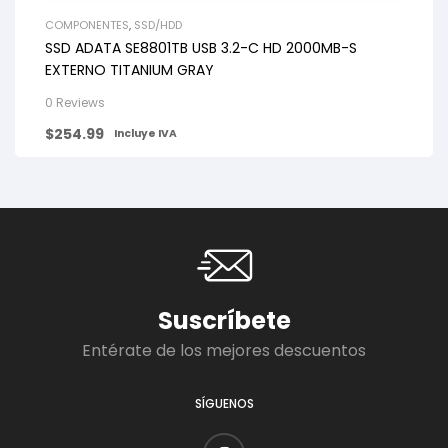
COMPONENTES
,
SSD/HDD
SSD ADATA SE8801TB USB 3.2-C HD 2000MB-S
EXTERNO TITANIUM GRAY
0 Reviews
$
254.99
Incluye IVA
Suscríbete
Entérate de los mejores descuentos
SÍGUENOS