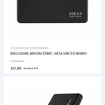
ACCESORIOS
,
COMPONENTES
ENCLOSURE ARGOM 2.5INC. SATA USB 3.0 NEGRO
0 Reviews
$
17.99
Incluye IVA