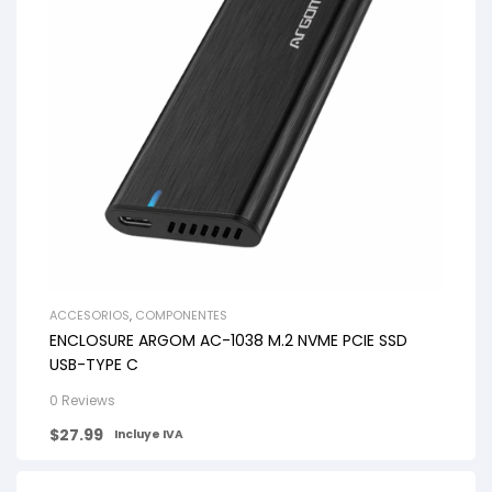
ACCESORIOS
,
COMPONENTES
ENCLOSURE ARGOM AC-1038 M.2 NVME PCIE SSD
USB-TYPE C
0 Reviews
$
27.99
Incluye IVA