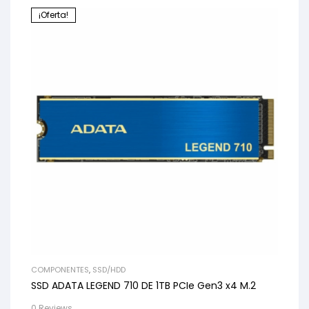
¡Oferta!
COMPONENTES
,
SSD/HDD
SSD ADATA LEGEND 710 DE 1TB PCIe Gen3 x4 M.2
0 Reviews