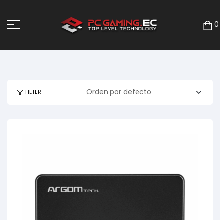
0
FILTER