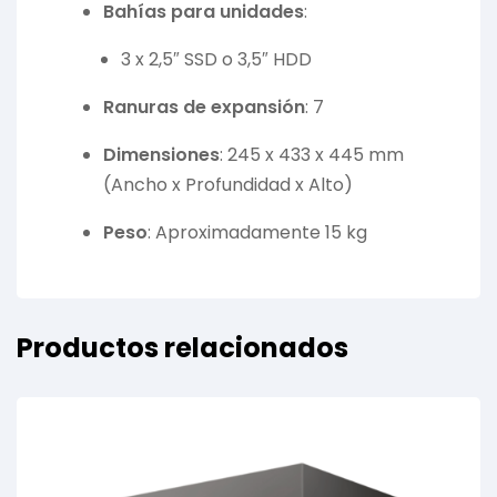
Bahías para unidades
:
3 x 2,5″ SSD o 3,5″ HDD
Ranuras de expansión
:
7
Dimensiones
:
245 x 433 x 445 mm
(Ancho x Profundidad x Alto)
Peso
:
Aproximadamente 15 kg
Productos relacionados