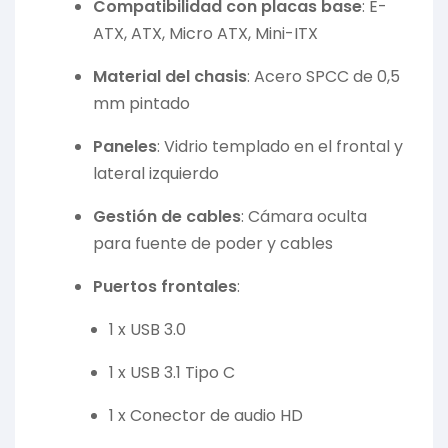
Compatibilidad con placas base
:
E-
ATX, ATX, Micro ATX, Mini-ITX
Material del chasis
:
Acero SPCC de 0,5
mm pintado
Paneles
:
Vidrio templado en el frontal y
lateral izquierdo
Gestión de cables
:
Cámara oculta
para fuente de poder y cables
Puertos frontales
:
1 x USB 3.0
1 x USB 3.1 Tipo C
1 x Conector de audio HD