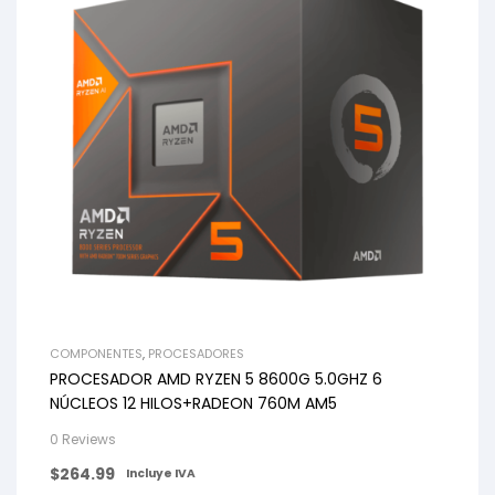
COMPONENTES
,
PROCESADORES
PROCESADOR AMD RYZEN 5 8600G 5.0GHZ 6
NÚCLEOS 12 HILOS+RADEON 760M AM5
0 Reviews
$
264.99
Incluye IVA