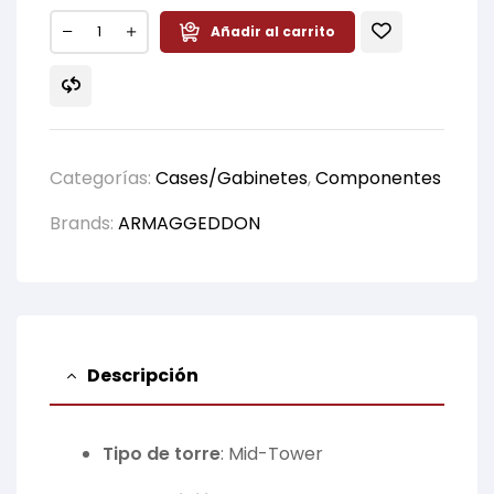
Añadir al carrito
Categorías:
Cases/Gabinetes
,
Componentes
Brands:
ARMAGGEDDON
Descripción
Tipo de torre
:
Mid-Tower