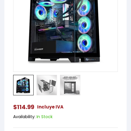
$
114.99
Incluye IVA
Availability:
In Stock