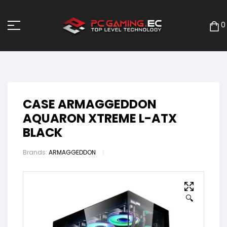
0
CASE ARMAGGEDDON
AQUARON XTREME L-ATX
BLACK
Brands:
ARMAGGEDDON
🔍