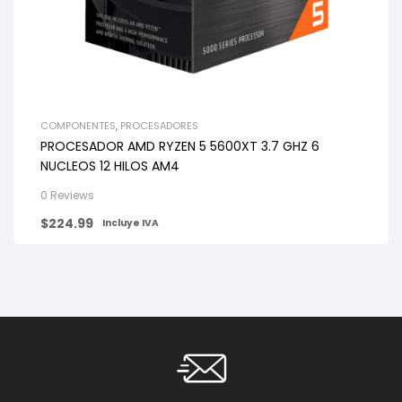
COMPONENTES
,
PROCESADORES
PROCESADOR AMD RYZEN 5 5600XT 3.7 GHZ 6
NUCLEOS 12 HILOS AM4
0 Reviews
$
224.99
Incluye IVA