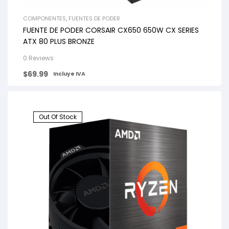
COMPONENTES
,
FUENTES DE PODER
FUENTE DE PODER CORSAIR CX650 650W CX SERIES
ATX 80 PLUS BRONZE
0 Reviews
$
69.99
Incluye IVA
Out Of Stock