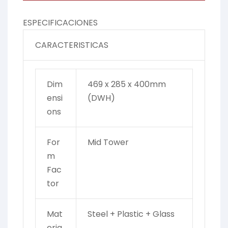
ESPECIFICACIONES
CARACTERISTICAS
Dim
469 x 285 x 400mm
ensi
(DWH)
ons
For
Mid Tower
m
Fac
tor
Mat
Steel + Plastic + Glass
eria