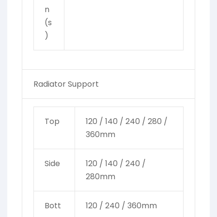
n
(s
)
Radiator Support
Top
120 / 140 / 240 / 280 /
360mm
Side
120 / 140 / 240 /
280mm
Bott
120 / 240 / 360mm