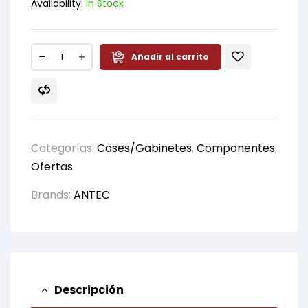
Availability:
In Stock
Añadir al carrito
Categorías:
Cases/Gabinetes
,
Componentes
,
Ofertas
Brands:
ANTEC
Descripción