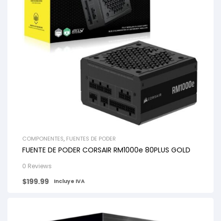
COMPONENTES
,
FUENTES DE PODER
FUENTE DE PODER CORSAIR RM1000e 80PLUS GOLD
0 Reviews
$
199.99
Incluye IVA