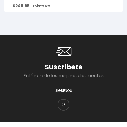
$
249.99
Incluye IVA
Suscríbete
Entérate de los mejores descuentos
SÍGUENOS