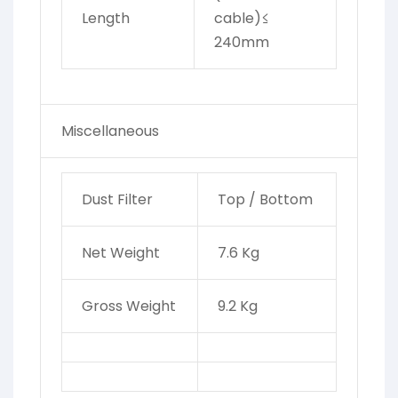
Length
cable)≤
240mm
Miscellaneous
Dust Filter
Top / Bottom
Net Weight
7.6 Kg
Gross Weight
9.2 Kg