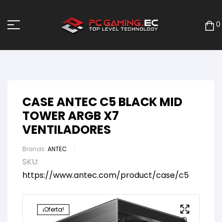
0
CASE ANTEC C5 BLACK MID
TOWER ARGB X7
VENTILADORES
Brands:
ANTEC
SKU:
https://www.antec.com/product/case/c5
¡Oferta!
🔍