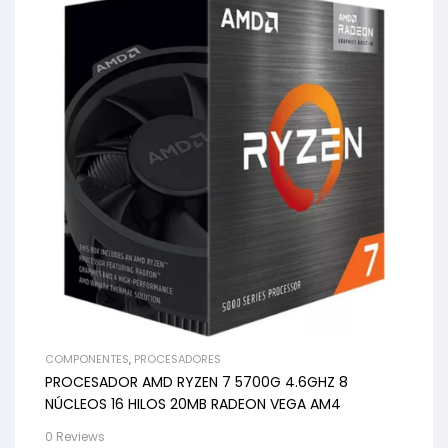
COMPONENTES
,
PROCESADORES
PROCESADOR AMD RYZEN 7 5700G 4.6GHZ 8
NÚCLEOS 16 HILOS 20MB RADEON VEGA AM4
0 Reviews