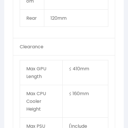
om
Rear
120mm
Clearance
Max GPU
≤ 410mm
Length
Max CPU
≤ 160mm
Cooler
Height
Max PSU
(Include