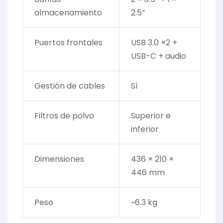
almacenamiento
2.5”
Puertos frontales
USB 3.0 ×2 +
USB-C + audio
Gestión de cables
Sí
Filtros de polvo
Superior e
inferior
Dimensiones
436 × 210 ×
446 mm
Peso
~6.3 kg