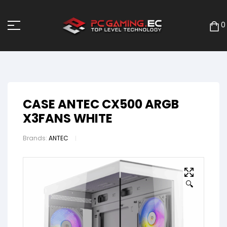
0
CASE ANTEC CX500 ARGB
X3FANS WHITE
Brands:
ANTEC
🔍