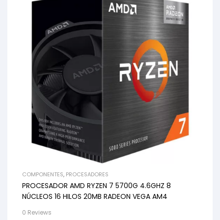
COMPONENTES
,
PROCESADORES
PROCESADOR AMD RYZEN 7 5700G 4.6GHZ 8
NÚCLEOS 16 HILOS 20MB RADEON VEGA AM4
0 Reviews