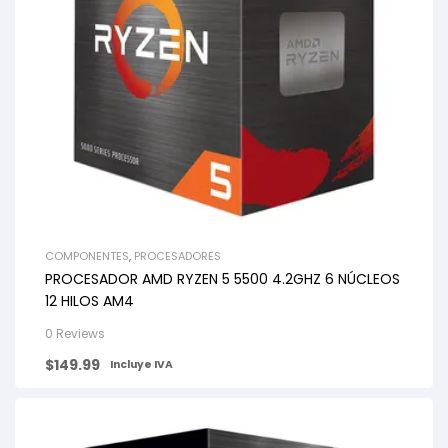
COMPONENTES
,
PROCESADORES
PROCESADOR AMD RYZEN 5 5500 4.2GHZ 6 NÚCLEOS
12 HILOS AM4
0 Reviews
$
149.99
Incluye IVA