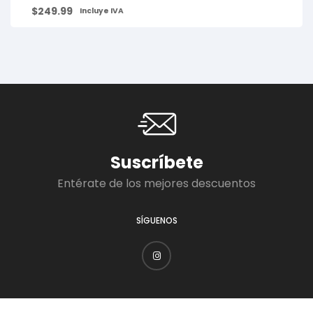
$
249.99
Incluye IVA
Suscríbete
Entérate de los mejores descuentos
SÍGUENOS