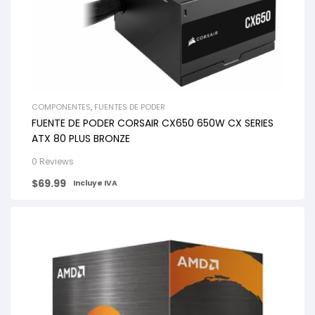
COMPONENTES
,
FUENTES DE PODER
FUENTE DE PODER CORSAIR CX650 650W CX SERIES
ATX 80 PLUS BRONZE
0 Reviews
$
69.99
Incluye IVA