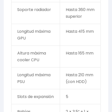
Soporte radiador
Hasta 360 mm
superior
Longitud máxima
Hasta 415 mm
GPU
Altura máxima
Hasta 165 mm
cooler CPU
Longitud máxima
Hasta 210 mm
PSU
(con HDD)
Slots de expansión
5
Bahías
2 × 3.5” + 1 ×