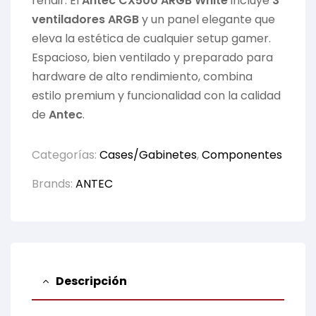
rendir. El
Antec CX500 ARGB White
incluye
3
ventiladores ARGB
y un panel elegante que
eleva la estética de cualquier setup gamer.
Espacioso, bien ventilado y preparado para
hardware de alto rendimiento, combina
estilo premium y funcionalidad con la calidad
de
Antec
.
Categorías:
Cases/Gabinetes
,
Componentes
Brands:
ANTEC
Descripción