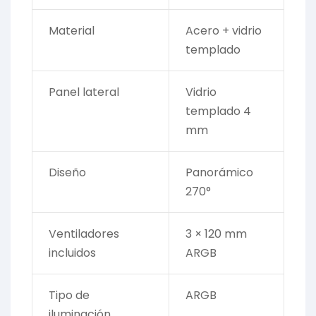
Material
Acero + vidrio
templado
Panel lateral
Vidrio
templado 4
mm
Diseño
Panorámico
270°
Ventiladores
3 × 120 mm
incluidos
ARGB
Tipo de
ARGB
iluminación