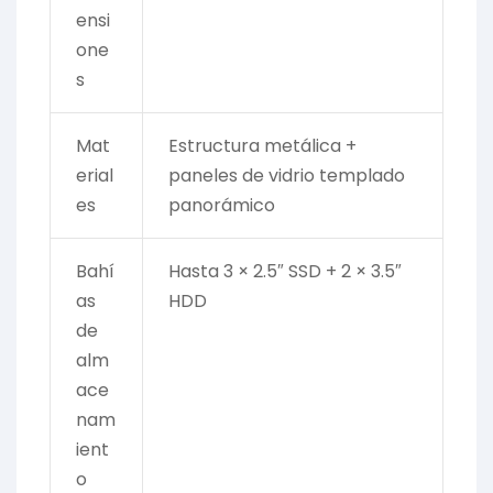
ensi
one
s
Mat
Estructura metálica +
erial
paneles de vidrio templado
es
panorámico
Bahí
Hasta 3 × 2.5″ SSD + 2 × 3.5″
as
HDD
de
alm
ace
nam
ient
o