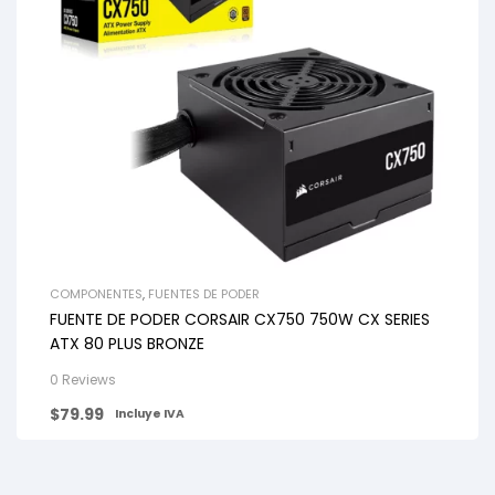
COMPONENTES
,
FUENTES DE PODER
FUENTE DE PODER CORSAIR CX750 750W CX SERIES
ATX 80 PLUS BRONZE
0 Reviews
$
79.99
Incluye IVA