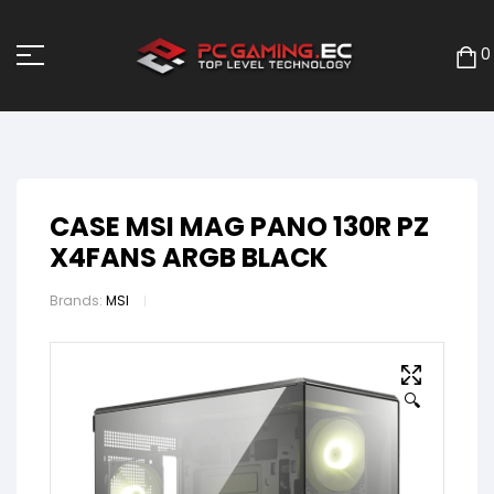
0
CASE MSI MAG PANO 130R PZ
X4FANS ARGB BLACK
Brands:
MSI
🔍