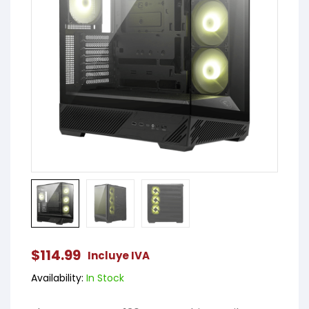
$
114.99
Incluye IVA
Availability:
In Stock