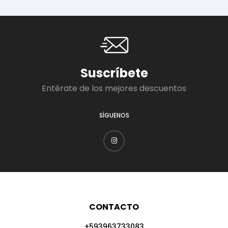
Suscríbete
Entérate de los mejores descuentos
SÍGUENOS
CONTACTO
+593963733083