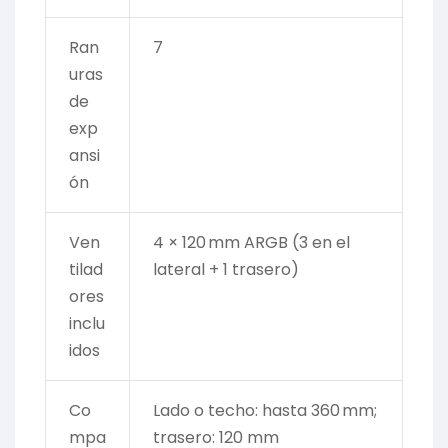
Ran
7
uras
de
exp
ansi
ón
Ven
4 × 120 mm ARGB (3 en el
tilad
lateral + 1 trasero)
ores
inclu
idos
Co
Lado o techo: hasta 360 mm;
mpa
trasero: 120 mm