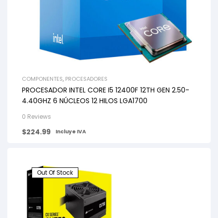
COMPONENTES
,
PROCESADORES
PROCESADOR INTEL CORE I5 12400F 12TH GEN 2.50-
4.40GHZ 6 NÚCLEOS 12 HILOS LGA1700
0 Reviews
$
224.99
Incluye IVA
Out Of Stock