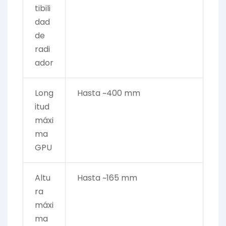
tibili
dad
de
radi
ador
Long
Hasta ~400 mm
itud
máxi
ma
GPU
Altu
Hasta ~165 mm
ra
máxi
ma