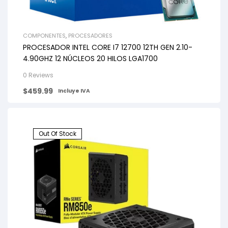
COMPONENTES
,
PROCESADORES
PROCESADOR INTEL CORE I7 12700 12TH GEN 2.10-
4.90GHZ 12 NÚCLEOS 20 HILOS LGA1700
0 Reviews
$
459.99
Incluye IVA
Out Of Stock