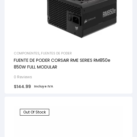
COMPONENTES
,
FUENTES DE PODER
FUENTE DE PODER CORSAIR RME SERIES RM850e
850W FULL MODULAR
0 Reviews
$
144.99
Incluye IVA
Out Of Stock