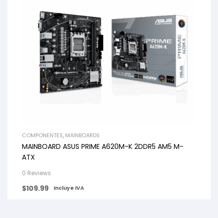
COMPONENTES
,
MAINBOARDS
MAINBOARD ASUS PRIME A620M-K 2DDR5 AM5 M-
ATX
0 Reviews
$
109.99
Incluye IVA