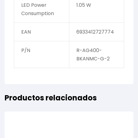
LED Power
1.05 W
Consumption
EAN
6933412727774
P/N
R-AG400-
BKANMC-G-2
Productos relacionados