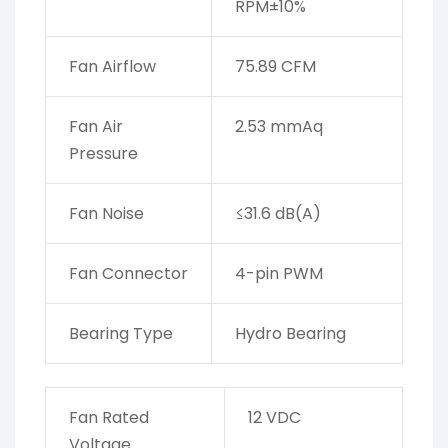
RPM±10%
Fan Airflow
75.89 CFM
Fan Air
2.53 mmAq
Pressure
Fan Noise
≤31.6 dB(A)
Fan Connector
4-pin PWM
Bearing Type
Hydro Bearing
Fan Rated
12 VDC
Voltage