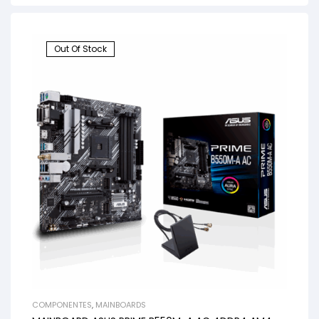
Out Of Stock
COMPONENTES
,
MAINBOARDS