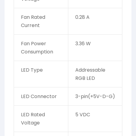
Fan Rated
0.28 A
Current
Fan Power
3.36 W
Consumption
LED Type
Addressable
RGB LED
LED Connector
3-pin(+5V-D-G)
LED Rated
5 VDC
Voltage