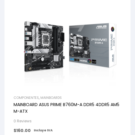
COMPONENTES
,
MAINBOARDS
MAINBOARD ASUS PRIME B760M-A DDR5 4DDR5 AM5
M-ATX
0 Reviews
$
160.00
Incluye IVA