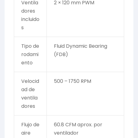
Ventila
2 × 120 mm PWM
dores
incluido
s
Tipo de
Fluid Dynamic Bearing
rodami
(FDB)
ento
Velocid
500 – 1750 RPM
ad de
ventila
dores
Flujo de
60.8 CFM aprox. por
aire
ventilador