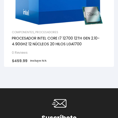
COMPONENTES
,
PROCESADORES
PROCESADOR INTEL CORE I7 12700 12TH GEN 2.10-
4.90GHZ 12 NÚCLEOS 20 HILOS LGA1700
0 Reviews
$
459.99
Incluye IVA
Suscríbete