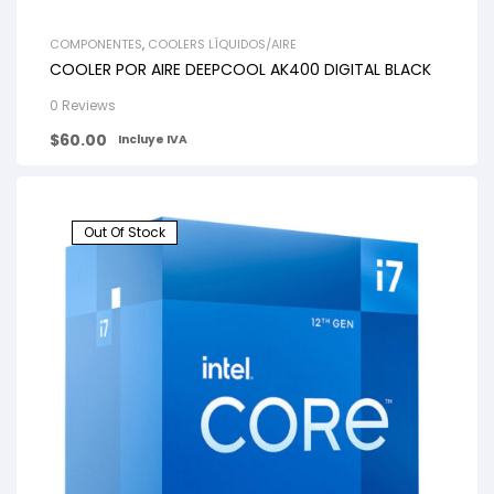
COMPONENTES
,
COOLERS LÍQUIDOS/AIRE
COOLER POR AIRE DEEPCOOL AK400 DIGITAL BLACK
0 Reviews
$
60.00
Incluye IVA
Out Of Stock