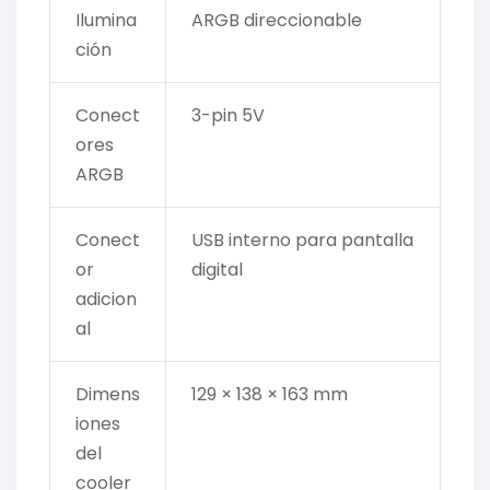
Ilumina
ARGB direccionable
ción
Conect
3-pin 5V
ores
ARGB
Conect
USB interno para pantalla
or
digital
adicion
al
Dimens
129 × 138 × 163 mm
iones
del
cooler