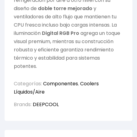
refrigeración por aire a otro nivel con su
diseño de
doble torre mejorado
y
ventiladores de alto flujo que mantienen tu
CPU fresca incluso bajo cargas intensas. La
iluminación
Digital RGB Pro
agrega un toque
visual premium, mientras su construcción
robusta y eficiente garantiza rendimiento
térmico y estabilidad para sistemas
potentes.
Categorías:
Componentes
,
Coolers
Líquidos/Aire
Brands:
DEEPCOOL