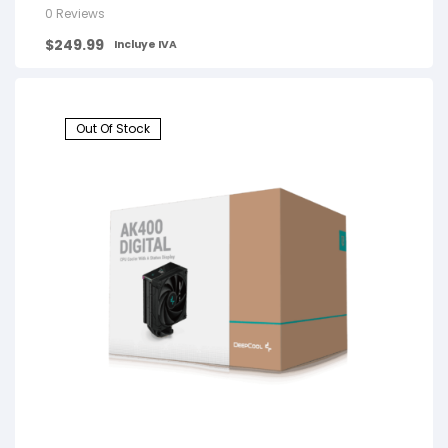
0 Reviews
$
249.99
Incluye IVA
Out Of Stock