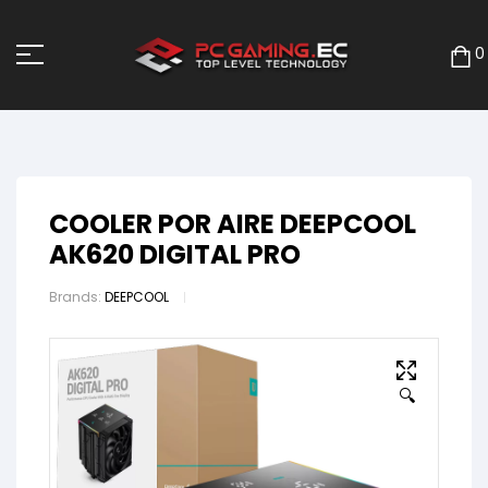
0
COOLER POR AIRE DEEPCOOL
AK620 DIGITAL PRO
Brands:
DEEPCOOL
🔍