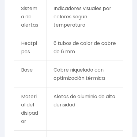
Sistem
Indicadores visuales por
a de
colores según
alertas
temperatura
Heatpi
6 tubos de calor de cobre
pes
de 6 mm
Base
Cobre niquelado con
optimización térmica
Materi
Aletas de aluminio de alta
al del
densidad
disipad
or