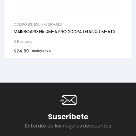
COMPONENTES
,
MAINBOARDS
MAINBOARD H510M-A PRO 2DDR4 LGA1200 M-ATX
0 Reviews
$
74.99
Incluye IVA
Suscríbete
Entérate de los mejores descuentos