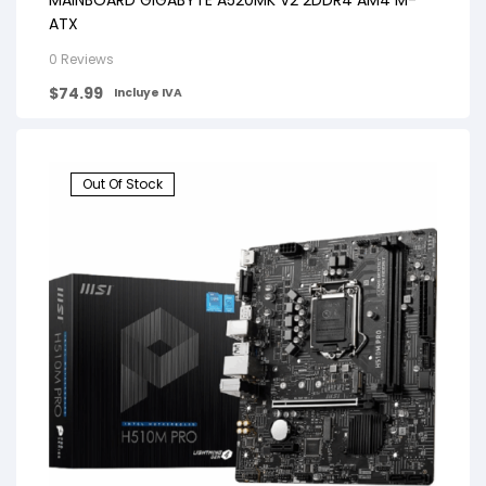
ATX
0 Reviews
$
74.99
Incluye IVA
Out Of Stock