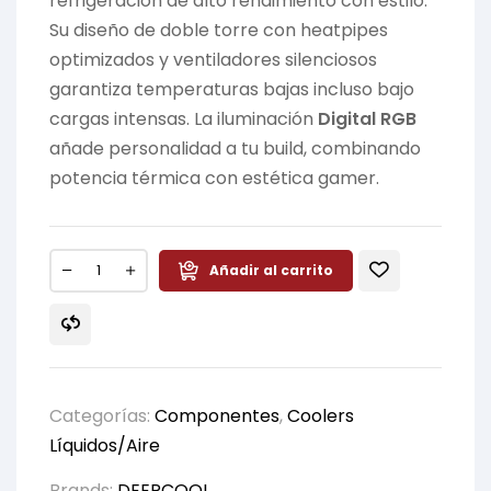
refrigeración de alto rendimiento con estilo.
Su diseño de doble torre con heatpipes
optimizados y ventiladores silenciosos
garantiza temperaturas bajas incluso bajo
cargas intensas. La iluminación
Digital RGB
añade personalidad a tu build, combinando
potencia térmica con estética gamer.
Añadir al carrito
Categorías:
Componentes
,
Coolers
Líquidos/Aire
Brands:
DEEPCOOL