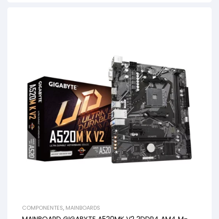
COMPONENTES
,
MAINBOARDS
MAINBOARD GIGABYTE A520MK V2 2DDR4 AM4 M-