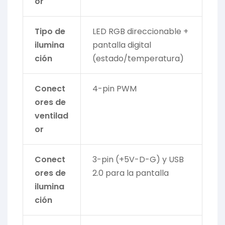
or
Tipo de
LED RGB direccionable +
ilumina
pantalla digital
ción
(estado/temperatura)
Conect
4-pin PWM
ores de
ventilad
or
Conect
3-pin (+5V-D-G) y USB
ores de
2.0 para la pantalla
ilumina
ción