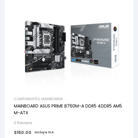
COMPONENTES
,
MAINBOARDS
MAINBOARD ASUS PRIME B760M-A DDR5 4DDR5 AM5
M-ATX
0 Reviews
$
160.00
Incluye IVA