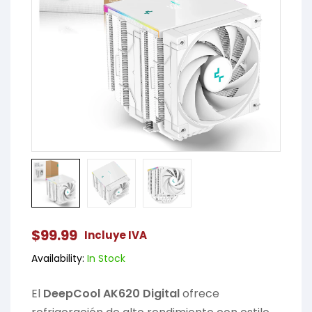
$
99.99
Incluye IVA
Availability:
In Stock
El
DeepCool AK620 Digital
ofrece