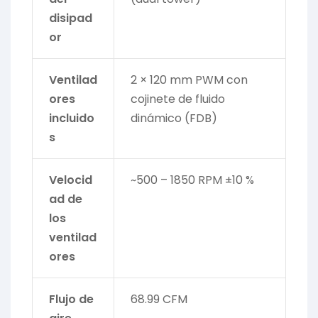
disipad
or
Ventilad
2 × 120 mm PWM con
ores
cojinete de fluido
incluido
dinámico (FDB)
s
Velocid
~500 – 1850 RPM ±10 %
ad de
los
ventilad
ores
Flujo de
68.99 CFM