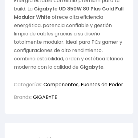
Energía estable con estilo premium para tu
build. La
Gigabyte UD 850W 80 Plus Gold Full
Modular White
ofrece alta eficiencia
energética, potencia confiable y gestión
limpia de cables gracias a su diseño
totalmente modular. Ideal para PCs gamer y
configuraciones de alto rendimiento,
combina estabilidad, orden y estética blanca
moderna con la calidad de
Gigabyte
.
Categorías:
Componentes
,
Fuentes de Poder
Brands:
GIGABYTE