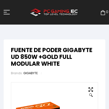
0
FUENTE DE PODER GIGABYTE
UD 850W +GOLD FULL
MODULAR WHITE
Brands:
GIGABYTE
🔍