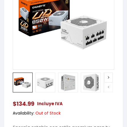
$
134.99
Incluye IVA
Availability:
Out of Stock