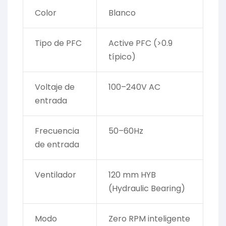
Color
Blanco
Tipo de PFC
Active PFC (>0.9
típico)
Voltaje de
100–240V AC
entrada
Frecuencia
50–60Hz
de entrada
Ventilador
120 mm HYB
(Hydraulic Bearing)
Modo
Zero RPM inteligente