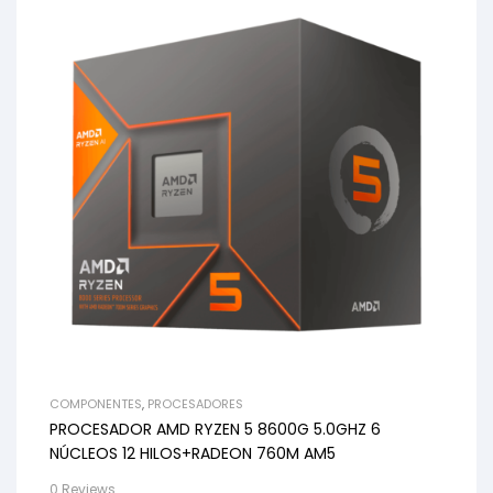
COMPONENTES
,
PROCESADORES
PROCESADOR AMD RYZEN 5 8600G 5.0GHZ 6
NÚCLEOS 12 HILOS+RADEON 760M AM5
0 Reviews