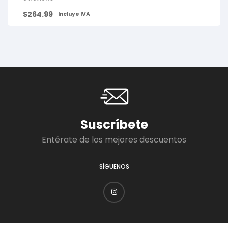
$
264.99
Incluye IVA
Suscríbete
Entérate de los mejores descuentos
SÍGUENOS