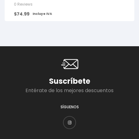
0 Reviews
$
74.99
Incluye IVA
Suscríbete
Entérate de los mejores descuentos
SÍGUENOS