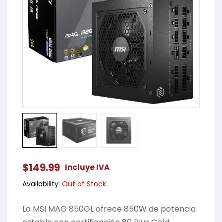
$
149.99
Incluye IVA
Availability:
Out of Stock
La MSI MAG 850GL ofrece 850W de potencia