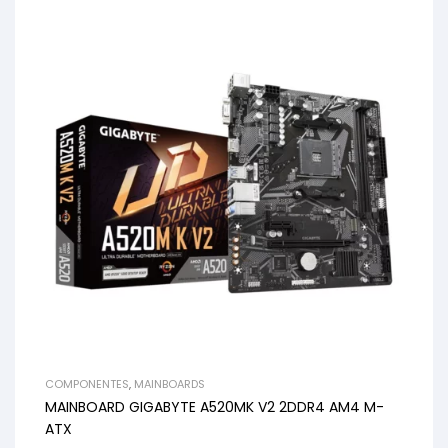
COMPONENTES
,
MAINBOARDS
MAINBOARD GIGABYTE A520MK V2 2DDR4 AM4 M-
ATX