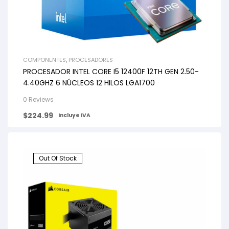
COMPONENTES
,
PROCESADORES
PROCESADOR INTEL CORE I5 12400F 12TH GEN 2.50-
4.40GHZ 6 NÚCLEOS 12 HILOS LGA1700
0 Reviews
$
224.99
Incluye IVA
Out Of Stock