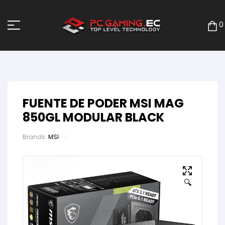
0
FUENTE DE PODER MSI MAG
850GL MODULAR BLACK
Brands:
MSI
🔍