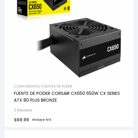
COMPONENTES
,
FUENTES DE PODER
FUENTE DE PODER CORSAIR CX650 650W CX SERIES
ATX 80 PLUS BRONZE
0 Reviews
$
69.99
Incluye IVA