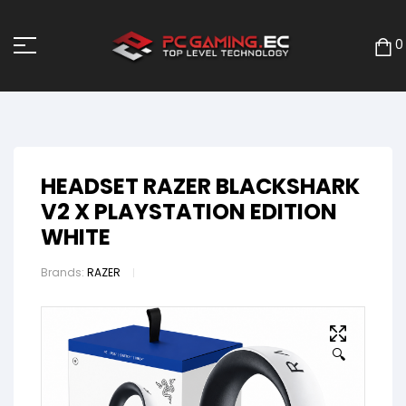
0
HEADSET RAZER BLACKSHARK
V2 X PLAYSTATION EDITION
WHITE
Brands:
RAZER
🔍