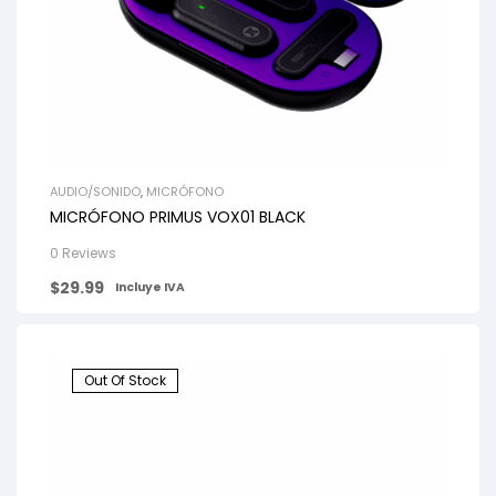
AUDIO/SONIDO
,
MICRÓFONO
MICRÓFONO PRIMUS VOX01 BLACK
0 Reviews
$
29.99
Incluye IVA
Out Of Stock