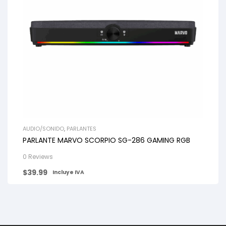
AUDIO/SONIDO
,
PARLANTES
PARLANTE MARVO SCORPIO SG-286 GAMING RGB
0 Reviews
$
39.99
Incluye IVA