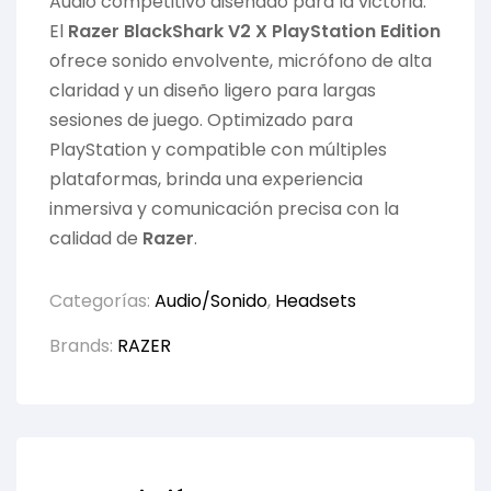
Audio competitivo diseñado para la victoria.
El
Razer BlackShark V2 X PlayStation Edition
ofrece sonido envolvente, micrófono de alta
claridad y un diseño ligero para largas
sesiones de juego. Optimizado para
PlayStation y compatible con múltiples
plataformas, brinda una experiencia
inmersiva y comunicación precisa con la
calidad de
Razer
.
Categorías:
Audio/Sonido
,
Headsets
Brands:
RAZER