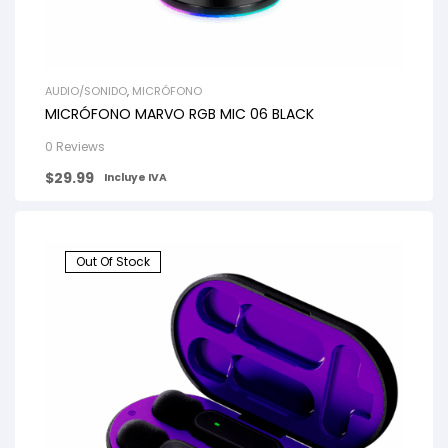
AUDIO/SONIDO
,
MICRÓFONO
MICRÓFONO MARVO RGB MIC 06 BLACK
0 Reviews
$
29.99
Incluye IVA
Out Of Stock