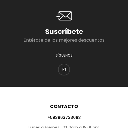
Suscríbete
Entérate de los mejores descuentos
SÍGUENOS
CONTACTO
+593963733083
Lunes a Viernes: 10:00am a 19:00pm