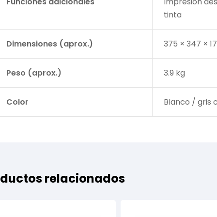
Funciones adicionales
Impresión desd
tinta
Dimensiones (aprox.)
375 × 347 × 1
Peso (aprox.)
3.9 kg
Color
Blanco / gris 
ductos relacionados