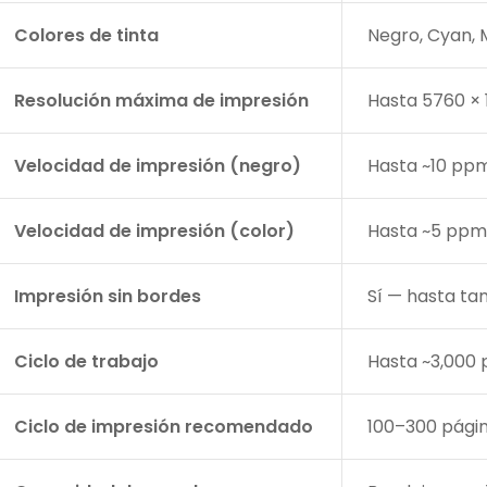
Colores de tinta
Negro, Cyan, 
Resolución máxima de impresión
Hasta 5760 × 
Velocidad de impresión (negro)
Hasta ~10 ppm
/?
pto=tc
Velocidad de impresión (color)
Hasta ~5 ppm
Impresión sin bordes
Sí — hasta t
Ciclo de trabajo
Hasta ~3,000 
Ciclo de impresión recomendado
100–300 págin