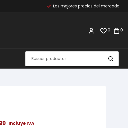
Los mejores precios del mercado
0
0
99
Incluye IVA