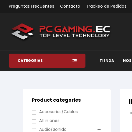
Preguntas Frecuentes
Contacto
Trackeo de Pedidos
CATEGORÍAS
TIENDA
NOS
Product categories
Accesorios/Cables
B
All in ones
Audio/Sonido