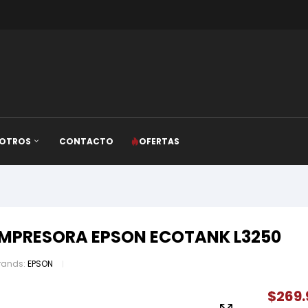
OTROS
CONTACTO
OFERTAS
IMPRESORA EPSON ECOTANK L3250
rands:
EPSON
$
269.