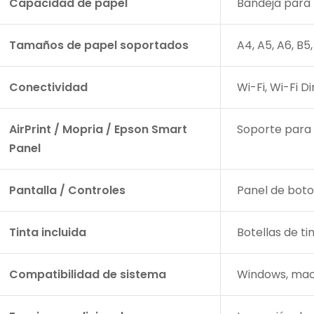
Capacidad de papel
Bandeja para 
Tamaños de papel soportados
A4, A5, A6, B5
Conectividad
Wi-Fi, Wi-Fi D
AirPrint / Mopria / Epson Smart
Soporte para 
Panel
Pantalla / Controles
Panel de boto
Tinta incluida
Botellas de t
Compatibilidad de sistema
Windows, macO