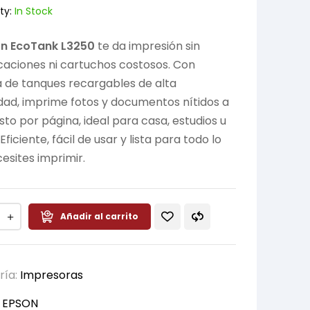
ty:
In Stock
n EcoTank L3250
te da impresión sin
aciones ni cartuchos costosos. Con
 de tanques recargables de alta
ad, imprime fotos y documentos nítidos a
sto por página, ideal para casa, estudios u
 Eficiente, fácil de usar y lista para todo lo
esites imprimir.
Añadir al carrito
ría:
Impresoras
:
EPSON