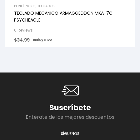
PERIFÉRICOS
,
TECLADOS
TECLADO MECANICO ARMAGGEDDON MKA-7C
PSYCHEAGLE
0 Reviews
$
34.99
Incluye IVA
Suscríbete
Entérate de los mejores descuentos
SÍGUENOS