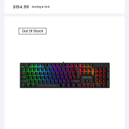
$
154.99
Incluye IVA
Out Of Stock