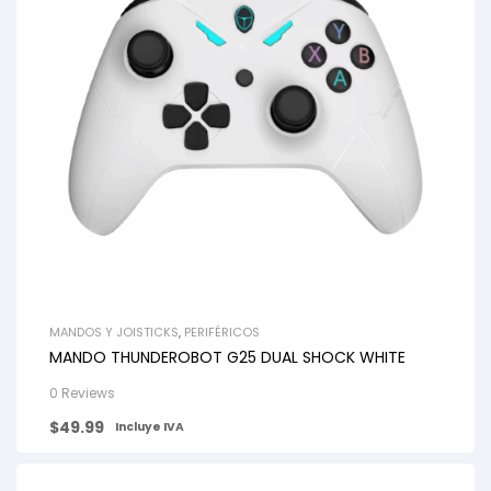
MANDOS Y JOISTICKS
,
PERIFÉRICOS
MANDO THUNDEROBOT G25 DUAL SHOCK WHITE
0 Reviews
$
49.99
Incluye IVA