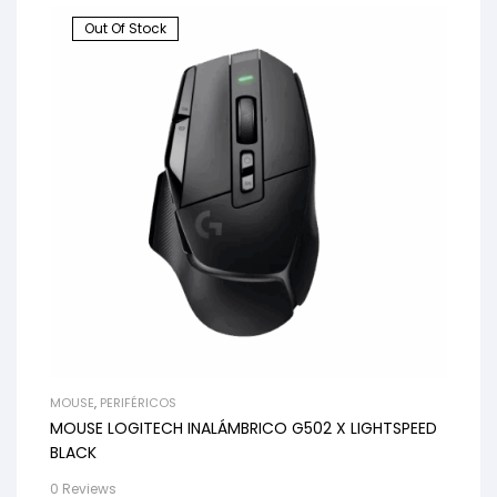
Out Of Stock
MOUSE
,
PERIFÉRICOS
MOUSE LOGITECH INALÁMBRICO G502 X LIGHTSPEED
BLACK
0 Reviews