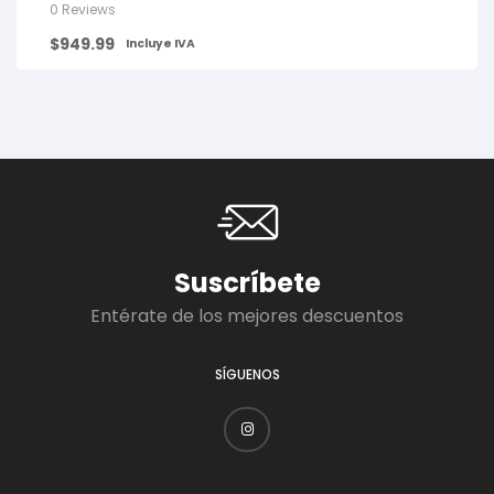
0 Reviews
$
949.99
Incluye IVA
Suscríbete
Entérate de los mejores descuentos
SÍGUENOS