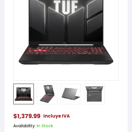
$
1,379.99
Incluye IVA
Availability:
In Stock