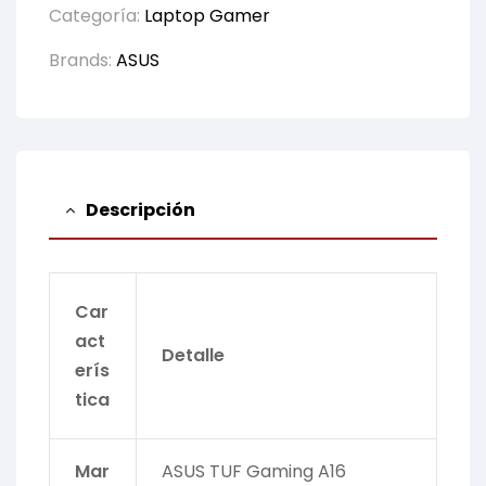
Categoría:
Laptop Gamer
Brands:
ASUS
Descripción
Car
act
Detalle
erís
tica
Mar
ASUS TUF Gaming A16