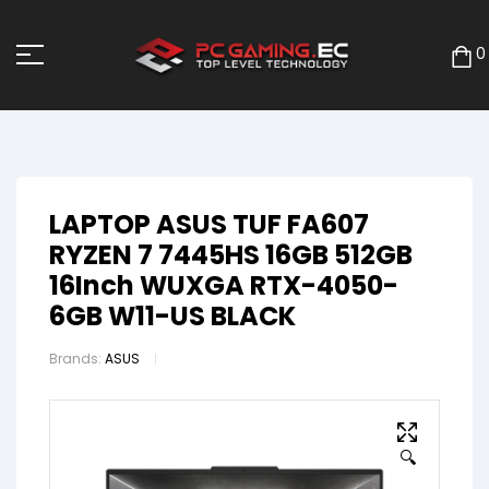
0
LAPTOP ASUS TUF FA607
RYZEN 7 7445HS 16GB 512GB
16Inch WUXGA RTX-4050-
6GB W11-US BLACK
Brands:
ASUS
🔍