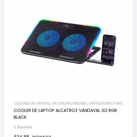
COOLERS DE LAPTOPS
,
LAPTOPS/NOTEBOOKS
,
VENTILADORES/FANS
COOLER DE LAPTOP ALCATROZ VANDAVAL G2 RGB
BLACK
0 Reviews
$
24.99
Incluye IVA