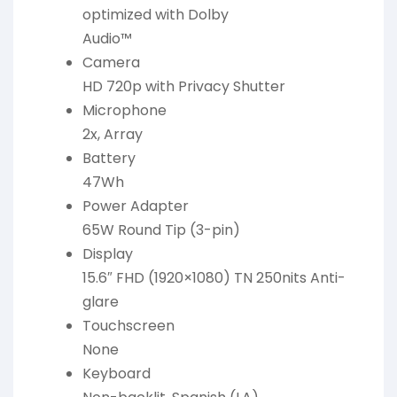
optimized with Dolby
Audio™
Camera
HD 720p with Privacy Shutter
Microphone
2x, Array
Battery
47Wh
Power Adapter
65W Round Tip (3-pin)
Display
15.6″ FHD (1920×1080) TN 250nits Anti-
glare
Touchscreen
None
Keyboard