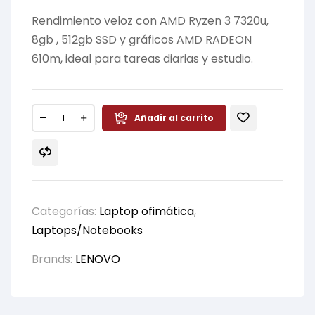
Rendimiento veloz con AMD Ryzen 3 7320u,
8gb , 512gb SSD y gráficos AMD RADEON
610m, ideal para tareas diarias y estudio.
Añadir al carrito
Categorías:
Laptop ofimática
,
Laptops/Notebooks
Brands:
LENOVO