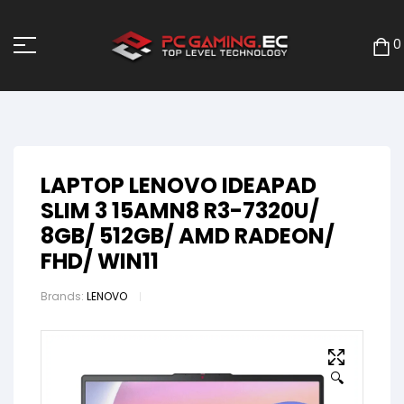
0
LAPTOP LENOVO IDEAPAD
SLIM 3 15AMN8 R3-7320U/
8GB/ 512GB/ AMD RADEON/
FHD/ WIN11
Brands:
LENOVO
🔍