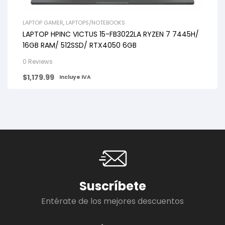
LAPTOP GAMER
,
LAPTOPS/NOTEBOOKS
LAPTOP HPINC VICTUS 15-FB3022LA RYZEN 7 7445H/
16GB RAM/ 512SSD/ RTX4050 6GB
0 Reviews
$
1,179.99
Incluye IVA
Suscríbete
Entérate de los mejores descuentos