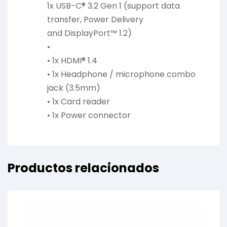
1x USB-C® 3.2 Gen 1 (support data
transfer, Power Delivery
and DisplayPort™ 1.2)
•
• 1x HDMI® 1.4
• 1x Headphone / microphone combo
jack (3.5mm)
• 1x Card reader
• 1x Power connector
Productos relacionados