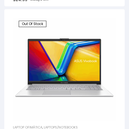
Out Of Stock
LAPTOP OFIMÁTICA
,
LAPTOPS/NOTEBOOKS