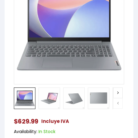
$
629.99
Incluye IVA
Availability:
In Stock