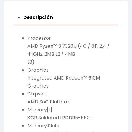
Descripción
Processor
AMD Ryzen™ 3 7320U (4C / 8T, 2.4 /
4.1GHz, 2MB L2 / 4MB
L3)
Graphics
Integrated AMD Radeon™ 610M
Graphics
Chipset
AMD SoC Platform
Memory[1]
8GB Soldered LPDDR5-5500
Memory Slots