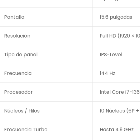
Pantalla
15.6 pulgadas
Resolución
Full HD (1920 × 1
Tipo de panel
IPS-Level
Frecuencia
144 Hz
/?
pto=tc
Procesador
Intel Core i7-13
Núcleos / Hilos
10 Núcleos (6P + 
Frecuencia Turbo
Hasta 4.9 GHz