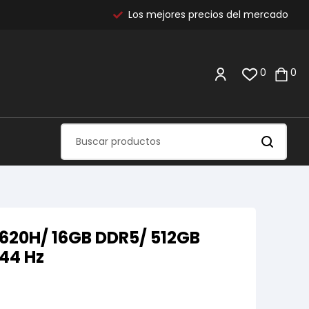
Los mejores precios del mercado
0
0
620H/ 16GB DDR5/ 512GB
144 Hz