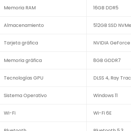
Memoria RAM
16GB DDR5
Almacenamiento
512GB SSD NVMe
Tarjeta gráfica
NVIDIA GeForce
Memoria gráfica
8GB GDDR7
Tecnologías GPU
DLSS 4, Ray Trac
Sistema Operativo
Windows 11
Wi-Fi
Wi-Fi 6E
Bluetooth
Bluetooth 5.3