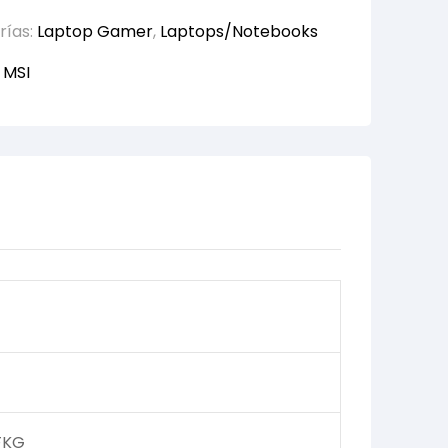
rías:
Laptop Gamer
,
Laptops/Notebooks
:
MSI
FKG