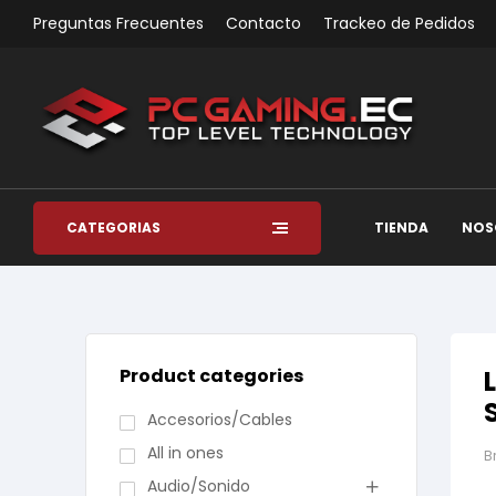
Preguntas Frecuentes
Contacto
Trackeo de Pedidos
CATEGORÍAS
TIENDA
NOS
Product categories
Accesorios/Cables
All in ones
B
Audio/Sonido