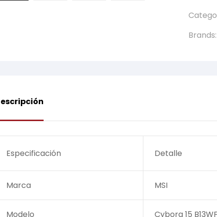
Catego
Brands
escripción
Especificación
Detalle
Marca
MSI
Modelo
Cyborg 15 B13W