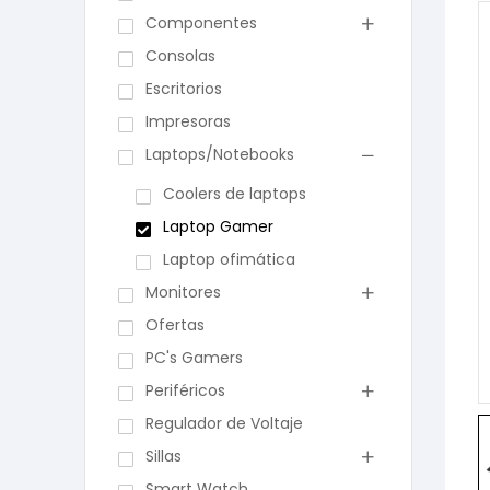
Componentes
Consolas
Escritorios
Impresoras
Laptops/Notebooks
Coolers de laptops
Laptop Gamer
Laptop ofimática
Monitores
Ofertas
PC's Gamers
Periféricos
Regulador de Voltaje
Sillas
Smart Watch