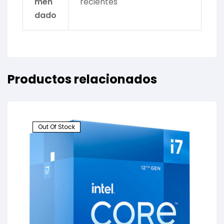
men
recientes
dado
Productos relacionados
Out Of Stock