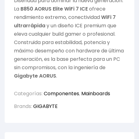
Diseñada para dominar la nueva generación.
La
B850 AORUS Elite WiFi 7 ICE
ofrece
rendimiento extremo, conectividad
WiFi 7
ultrarrápida
y un diseño ICE premium que
eleva cualquier build gamer o profesional.
Construida para estabilidad, potencia y
máximo desempeño con hardware de última
generación, es la base perfecta para un PC
sin compromisos, con la ingeniería de
Gigabyte
AORUS
.
Categorías:
Componentes
,
Mainboards
Brands:
GIGABYTE