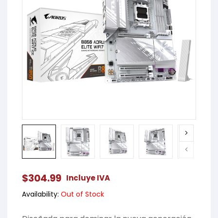
$
304.99
Incluye IVA
Availability:
Out of Stock