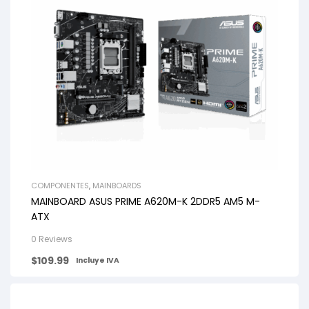
COMPONENTES
,
MAINBOARDS
MAINBOARD ASUS PRIME A620M-K 2DDR5 AM5 M-
ATX
0 Reviews
$
109.99
Incluye IVA