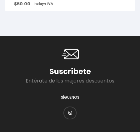
$
60.00
Incluye IVA
Suscríbete
Entérate de los mejores descuentos
SÍGUENOS