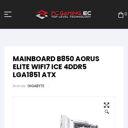
0
MAINBOARD B850 AORUS
ELITE WIFI7 ICE 4DDR5
LGA1851 ATX
Brands:
GIGABYTE
🔍