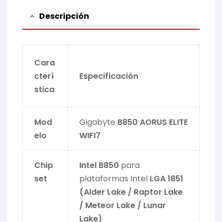
Descripción
Cara
cterí
Especificación
stica
Mod
Gigabyte
B850 AORUS ELITE
elo
WIFI7
Chip
Intel B850
para
set
plataformas Intel
LGA 1851
(Alder Lake / Raptor Lake
/ Meteor Lake / Lunar
Lake)