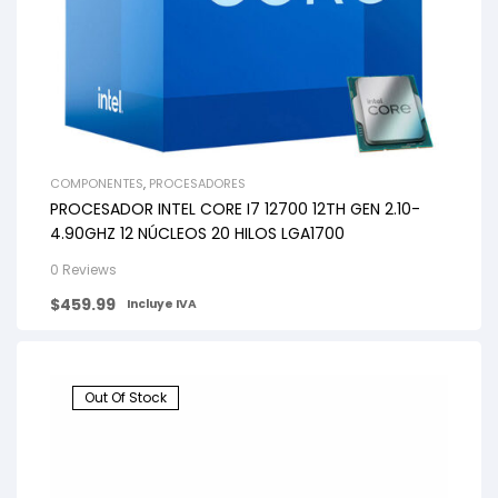
COMPONENTES
,
PROCESADORES
PROCESADOR INTEL CORE I7 12700 12TH GEN 2.10-
4.90GHZ 12 NÚCLEOS 20 HILOS LGA1700
0 Reviews
$
459.99
Incluye IVA
Out Of Stock