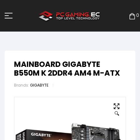
0
MAINBOARD GIGABYTE
B550M K 2DDR4 AM4 M-ATX
Brands:
GIGABYTE
🔍