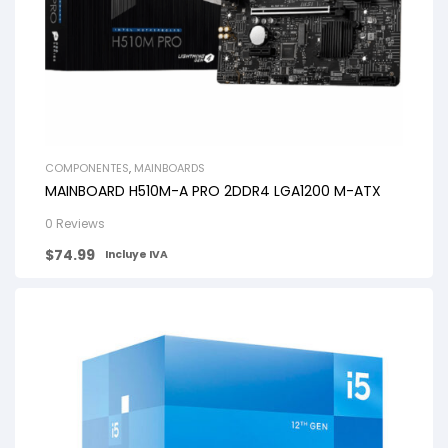
COMPONENTES
,
MAINBOARDS
MAINBOARD H510M-A PRO 2DDR4 LGA1200 M-ATX
0 Reviews
$
74.99
Incluye IVA