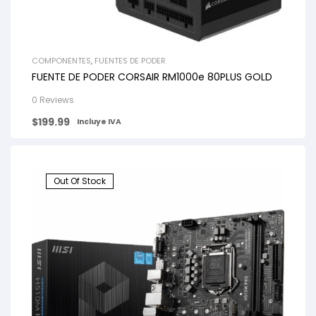
COMPONENTES
,
FUENTES DE PODER
FUENTE DE PODER CORSAIR RM1000e 80PLUS GOLD
0 Reviews
$
199.99
Incluye IVA
Out Of Stock