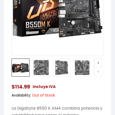
$
114.99
Incluye IVA
Availability:
Out of Stock
La Gigabyte B550 K AM4 combina potencia y