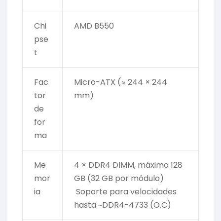
Chi
AMD B550
pse
t
Fac
Micro-ATX (≈ 244 × 244
tor
mm)
de
for
ma
Me
4 × DDR4 DIMM, máximo 128
mor
GB (32 GB por módulo)
ia
Soporte para velocidades
hasta ~DDR4-4733 (O.C)