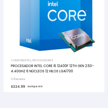
COMPONENTES
,
PROCESADORES
PROCESADOR INTEL CORE I5 12400F 12TH GEN 2.50-
4.40GHZ 6 NÚCLEOS 12 HILOS LGA1700
0 Reviews
$
224.99
Incluye IVA