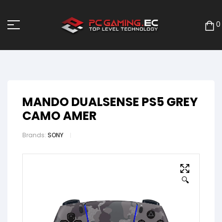
0
MANDO DUALSENSE PS5 GREY
CAMO AMER
Brands:
SONY
🔍