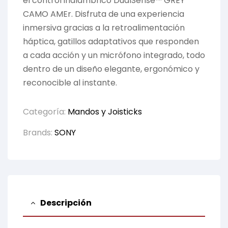
el control inalámbrico DualSense™ GREY
CAMO AMEr. Disfruta de una experiencia
inmersiva gracias a la retroalimentación
háptica, gatillos adaptativos que responden
a cada acción y un micrófono integrado, todo
dentro de un diseño elegante, ergonómico y
reconocible al instante.
Categoría:
Mandos y Joisticks
Brands:
SONY
Descripción