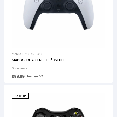
MANDOS Y JOISTICKS
MANDO DUALSENSE PS5 WHITE
0 Reviews
$
99.99
Incluye IVA
¡Oferta!