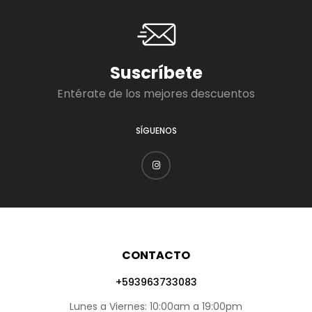
Suscríbete
Entérate de los mejores descuentos
SÍGUENOS
CONTACTO
+593963733083
Lunes a Viernes: 10:00am a 19:00pm