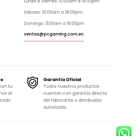
Lunes a Viernes: 10:00am a 19:00pm
Sábado: 10:00am a 18:00pm
Domingo: 11:00am a 16:00pm
ventas@pcgaming.com.ec
ro
Garantía Oficial
con tu
Todos nuestros productos
mos el
cuentan con garantía directa
icado
del fabricante o distribuidor
autorizado.