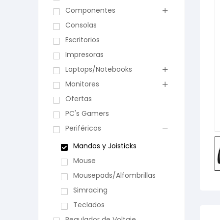
Componentes
Consolas
Escritorios
Impresoras
Laptops/Notebooks
Monitores
Ofertas
PC's Gamers
Periféricos
Mandos y Joisticks
Mouse
Mousepads/Alfombrillas
Simracing
Teclados
Regulador de Voltaje