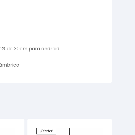
TG de 30cm para android
lámbrico
¡Oferta!