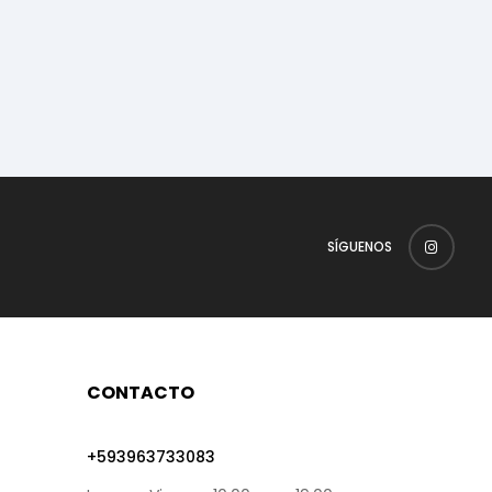
SÍGUENOS
CONTACTO
+593963733083