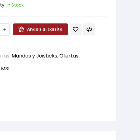
ty:
In Stock
Añadir al carrito
rías:
Mandos y Joisticks
,
Ofertas
:
MSI