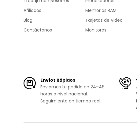
Trabaja con Nosotros
Procesadores
Afiliados
Memorias RAM
Blog
Tarjetas de Video
Contáctanos
Monitores
Envíos Rápidos
Enviamos tu pedido en 24–48
horas a nivel nacional.
Seguimiento en tiempo real.