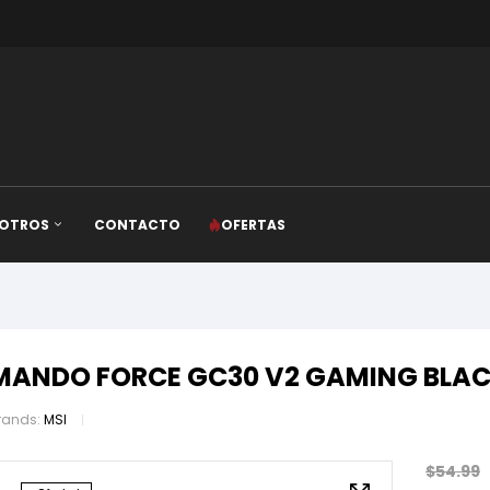
OTROS
CONTACTO
OFERTAS
MANDO FORCE GC30 V2 GAMING BLA
rands:
MSI
$
54.99