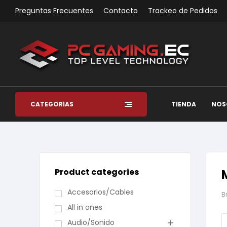
Preguntas Frecuentes
Contacto
Trackeo de Pedidos
CATEGORÍAS
TIENDA
NOS
Product categories
Accesorios/Cables
B
All in ones
Audio/Sonido