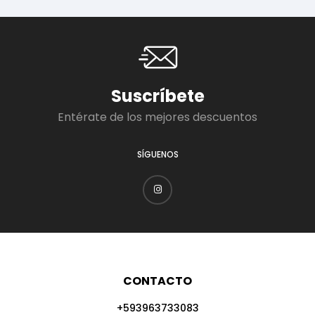
Suscríbete
Entérate de los mejores descuentos
SÍGUENOS
CONTACTO
+593963733083