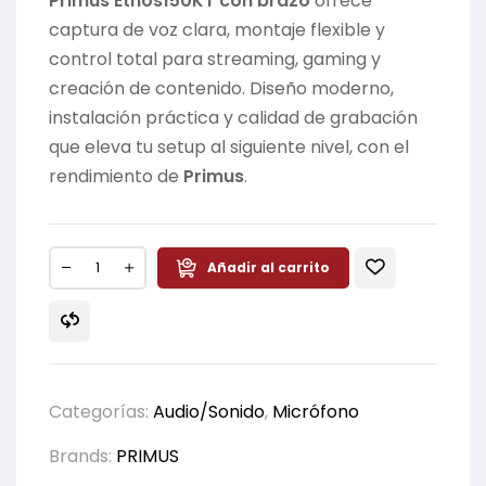
Primus Ethos150KT con brazo
ofrece
captura de voz clara, montaje flexible y
control total para streaming, gaming y
creación de contenido. Diseño moderno,
instalación práctica y calidad de grabación
que eleva tu setup al siguiente nivel, con el
rendimiento de
Primus
.
Añadir al carrito
Categorías:
Audio/Sonido
,
Micrófono
Brands:
PRIMUS