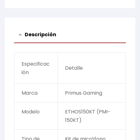
Descripción
Especificac
Detalle
ión
Marca
Primus Gaming
Modelo
ETHOS150KT (PMI-
150KT)
Tipo de
Kit de micrófono