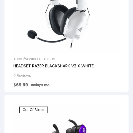
AUDIO/SONIDO
,
HEADSETS
HEADSET RAZER BLACKSHARK V2 X WHITE
0 Reviews
$
69.99
Incluye IVA
Out Of Stock