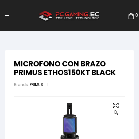
0
MICROFONO CON BRAZO
PRIMUS ETHOS150KT BLACK
Brands:
PRIMUS
🔍