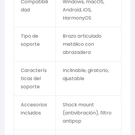
Compatibili
Windows, macOS,
dad
Android, iOS,
HarmonyOS
Tipo de
Brazo articulado
soporte
metálico con
abrazadera
Caracterís
Inclinable, giratorio,
ticas del
ajustable
soporte
Accesorios
Shock mount
incluidos
(antivibración), filtro
antipop