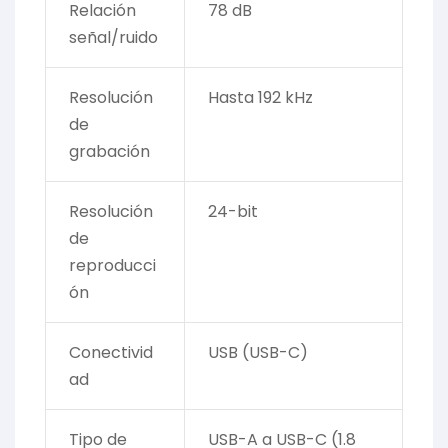
Relación
78 dB
señal/ruido
Resolución
Hasta 192 kHz
de
grabación
Resolución
24-bit
de
reproducci
ón
Conectivid
USB (USB-C)
ad
Tipo de
USB-A a USB-C (1.8