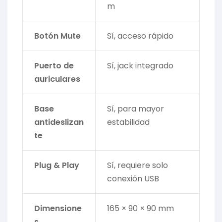
m
Botón Mute
Sí, acceso rápido
Puerto de
Sí, jack integrado
auriculares
Base
Sí, para mayor
antideslizan
estabilidad
te
Plug & Play
Sí, requiere solo
conexión USB
Dimensione
165 × 90 × 90 mm
s