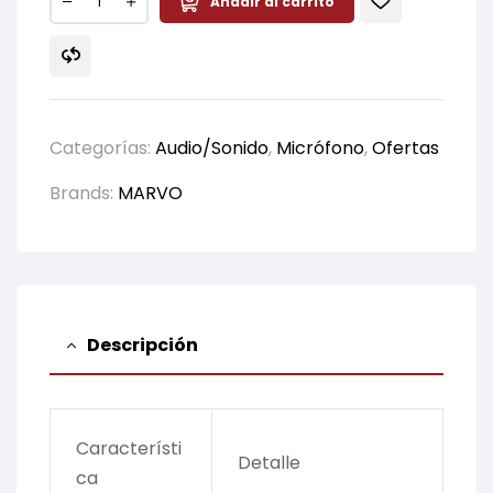
Añadir al carrito
Categorías:
Audio/Sonido
,
Micrófono
,
Ofertas
Brands:
MARVO
Descripción
Característi
Detalle
ca