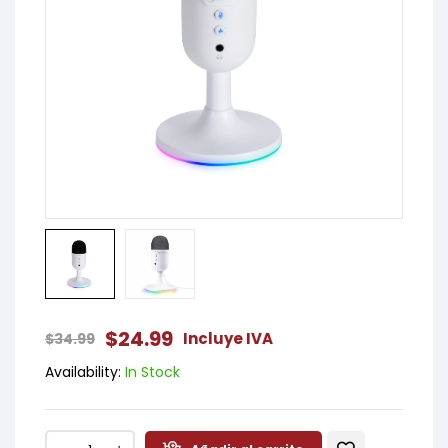
$
24.99
Incluye IVA
$
34.99
Availability:
In Stock