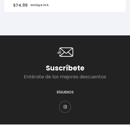
$
74.99
Incluye IVA
Suscríbete
Entérate de los mejores descuentos
SÍGUENOS