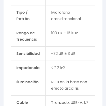
Tipo /
Micrófono
Patrón
omnidireccional
Rango de
100 Hz – 16 kHz
frecuencia
Sensibilidad
–32 dB ± 3 dB
Impedancia
≤ 2.2 kΩ
Iluminación
RGB en la base con
efecto arcoíris
Cable
Trenzado, USB-A, 1.7