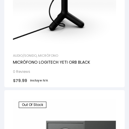
AUDIO/SONIDO
,
MICRÓFONO
MICRÓFONO LOGITECH YETI ORB BLACK
0 Reviews
$
79.99
Incluye IVA
Out Of Stock