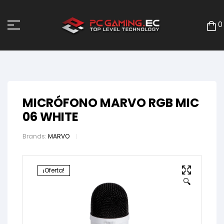
0
MICRÓFONO MARVO RGB MIC
06 WHITE
Brands:
MARVO
¡Oferta!
🔍