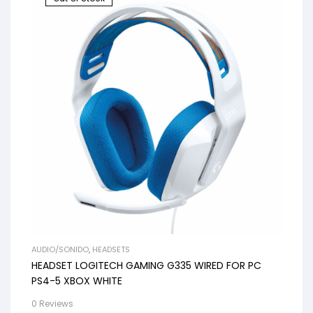
AUDIO/SONIDO
,
HEADSETS
HEADSET LOGITECH GAMING G335 WIRED FOR PC
PS4-5 XBOX WHITE
0 Reviews