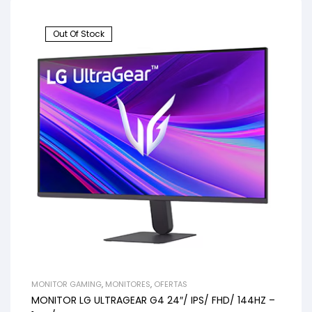
Out Of Stock
MONITOR GAMING
,
MONITORES
,
OFERTAS
MONITOR LG ULTRAGEAR G4 24″/ IPS/ FHD/ 144HZ –