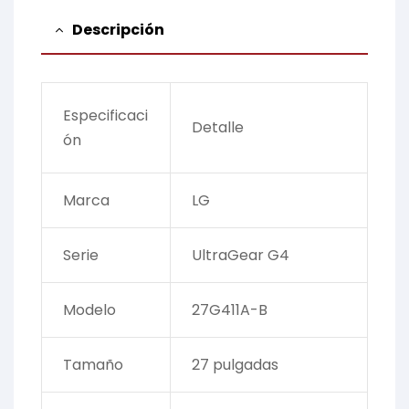
Descripción
Especificaci
Detalle
ón
Marca
LG
Serie
UltraGear G4
Modelo
27G411A-B
Tamaño
27 pulgadas