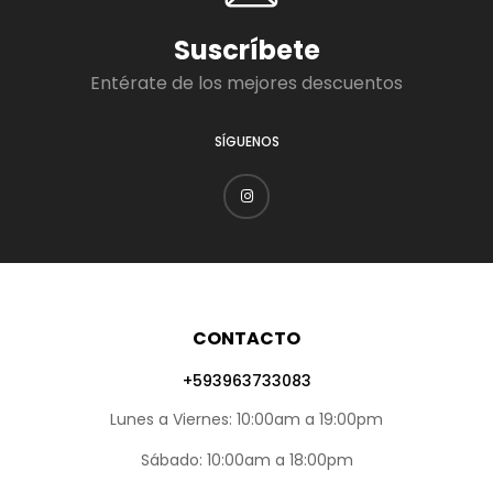
Suscríbete
Entérate de los mejores descuentos
SÍGUENOS
CONTACTO
+593963733083
Lunes a Viernes: 10:00am a 19:00pm
Sábado: 10:00am a 18:00pm