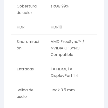
Cobertura
sRGB 99%
de color
HDR
HDR10
Sincronizaci
AMD FreeSync™ /
ón
NVIDIA G-SYNC
Compatible
Entradas
1 × HDMI, 1 ×
DisplayPort 1.4
Salida de
Jack 3.5 mm
audio