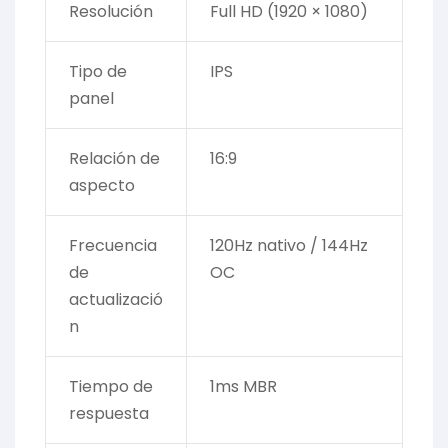
Resolución
Full HD (1920 × 1080)
Tipo de
IPS
panel
Relación de
16:9
aspecto
Frecuencia
120Hz nativo / 144Hz
de
OC
actualizació
n
Tiempo de
1ms MBR
respuesta