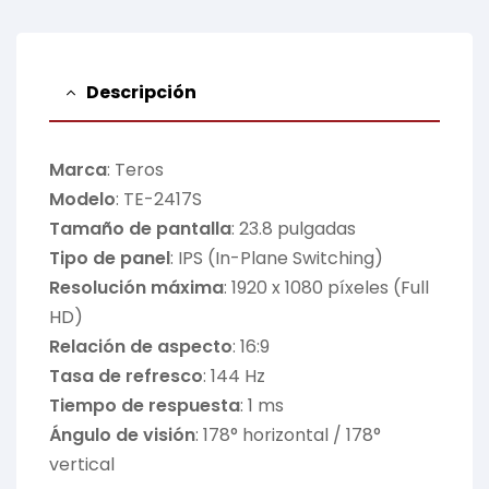
Descripción
Marca
: Teros
Modelo
: TE-2417S
Tamaño de pantalla
: 23.8 pulgadas
Tipo de panel
: IPS (In-Plane Switching)
Resolución máxima
: 1920 x 1080 píxeles (Full
HD)
Relación de aspecto
: 16:9
Tasa de refresco
: 144 Hz
Tiempo de respuesta
: 1 ms
Ángulo de visión
: 178° horizontal / 178°
vertical