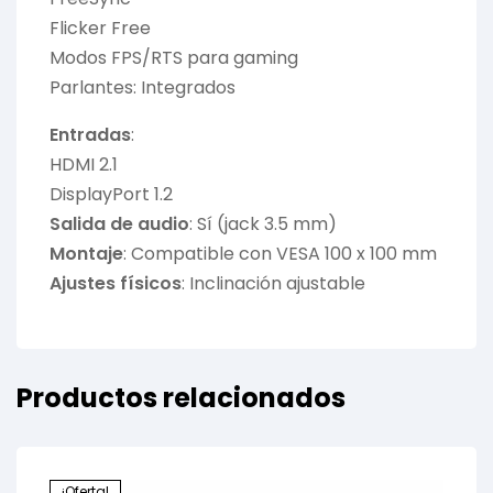
Flicker Free
Modos FPS/RTS para gaming
Parlantes: Integrados
Entradas
:
HDMI 2.1
DisplayPort 1.2
Salida de audio
: Sí (jack 3.5 mm)
Montaje
: Compatible con VESA 100 x 100 mm
Ajustes físicos
: Inclinación ajustable
Productos relacionados
¡Oferta!