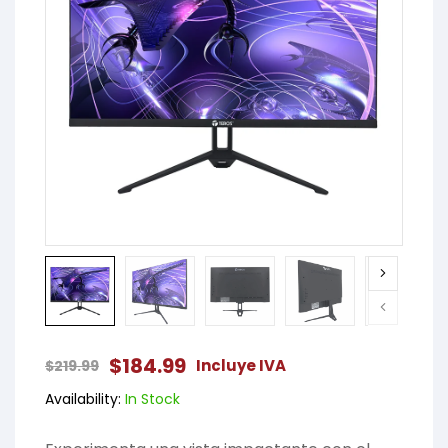
$
184.99
Incluye IVA
$
219.99
Availability:
In Stock