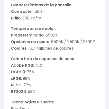
Características de la pantalla
Contraste
: 1500:1
Brillo
: 350 cd/m²
Temperatura de color
:
Predeterminado
: 6500K
Opciones de ajuste
: 6500K / 7500K / 9300K
Colores
: 16.7 millones de colores
Cobertura de espacios de color
:
Adobe RGB
: 75%
DCI-P3
: 75%
sRGB
: 99%
NTSC
: 72%
BT2020
: 53%
Tecnologías visuales
:
FreeSync