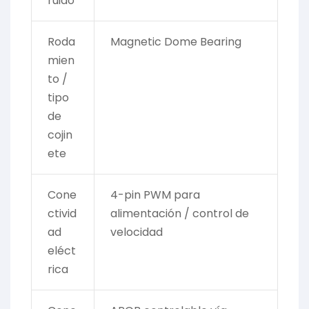
ruido
Roda
Magnetic Dome Bearing
mien
to /
tipo
de
cojin
ete
Cone
4-pin PWM para
ctivid
alimentación / control de
ad
velocidad
eléct
rica