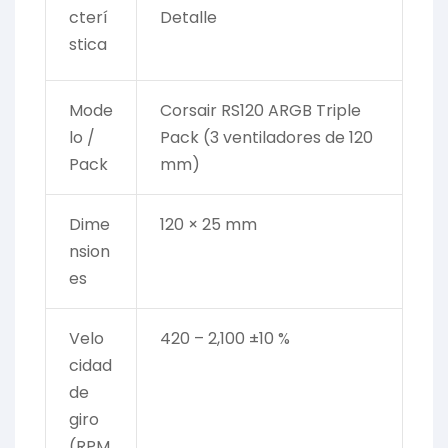
cterí
Detalle
stica
Mode
Corsair RS120 ARGB Triple
lo /
Pack (3 ventiladores de 120
Pack
mm)
Dime
120 × 25 mm
nsion
es
Velo
420 – 2,100 ±10 %
cidad
de
giro
(RPM