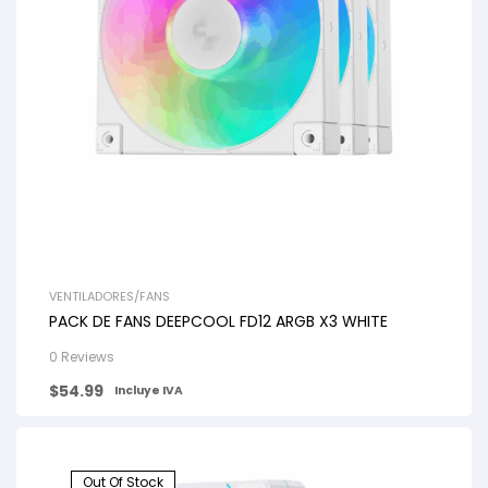
VENTILADORES/FANS
PACK DE FANS DEEPCOOL FD12 ARGB X3 WHITE
0 Reviews
$
54.99
Incluye IVA
Out Of Stock