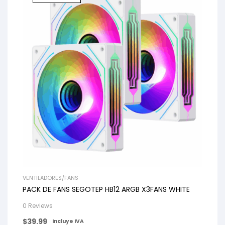
VENTILADORES/FANS
PACK DE FANS SEGOTEP HB12 ARGB X3FANS WHITE
0 Reviews
$
39.99
Incluye IVA