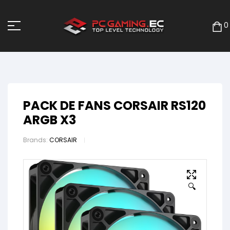
0
PACK DE FANS CORSAIR RS120
ARGB X3
Brands:
CORSAIR
🔍