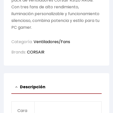
pack de ventiladores Corsair RS120 ARGB.
Con tres fans de alto rendimiento,
iluminación personalizable y funcionamiento
silencioso, combina potencia y estilo para tu
PC gamer.
Categoría:
Ventiladores/Fans
Brands:
CORSAIR
Descripción
Cara