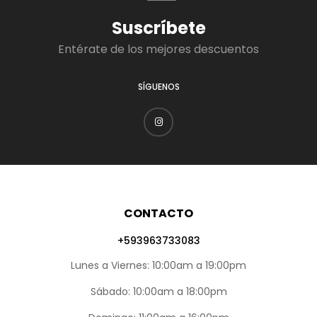
Suscríbete
Entérate de los mejores descuentos
SÍGUENOS
CONTACTO
+593963733083
Lunes a Viernes: 10:00am a 19:00pm
Sábado: 10:00am a 18:00pm