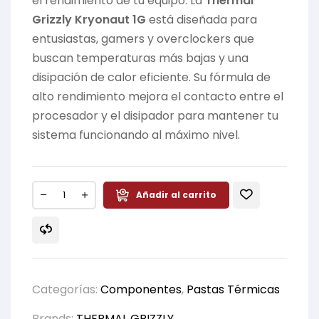
el rendimiento de tu equipo. La
Thermal
Grizzly Kryonaut 1G
está diseñada para
entusiastas, gamers y overclockers que
buscan temperaturas más bajas y una
disipación de calor eficiente. Su fórmula de
alto rendimiento mejora el contacto entre el
procesador y el disipador para mantener tu
sistema funcionando al máximo nivel.
Añadir al carrito
Categorías:
Componentes
,
Pastas Térmicas
Brands:
THERMAL GRIZZLY