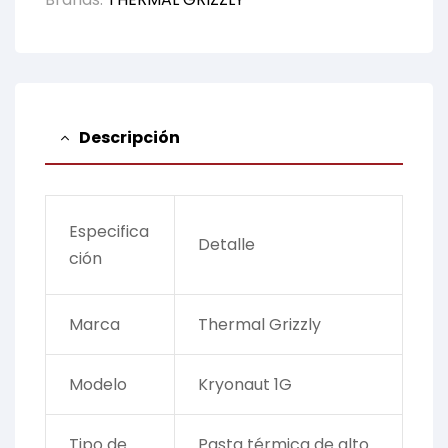
Descripción
Especifica
Detalle
ción
Marca
Thermal Grizzly
Modelo
Kryonaut 1G
Tipo de
Pasta térmica de alto