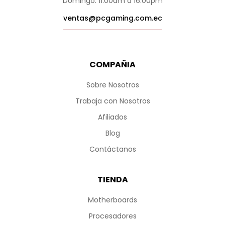
Domingo: 11:00am a 16:00pm
ventas@pcgaming.com.ec
COMPAÑIA
Sobre Nosotros
Trabaja con Nosotros
Afiliados
Blog
Contáctanos
TIENDA
Motherboards
Procesadores