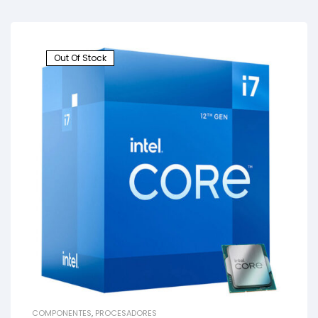
Out Of Stock
COMPONENTES
,
PROCESADORES