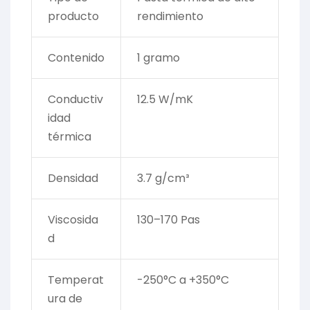
producto
rendimiento
Contenido
1 gramo
Conductiv
12.5 W/mK
idad
térmica
Densidad
3.7 g/cm³
Viscosida
130–170 Pas
d
Temperat
-250°C a +350°C
ura de