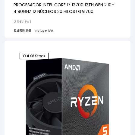
PROCESADOR INTEL CORE I7 12700 12TH GEN 2.10-
4.90GHZ 12 NÚCLEOS 20 HILOS LGA1700
0 Reviews
$
459.99
Incluye IVA
Out Of Stock