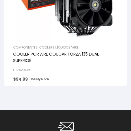
COMPONENTES
,
COOLERS LÍQUIDOS/AIRE
COOLER POR AIRE COUGAR FORZA 135 DUAL
SUPERIOR
0 Reviews
$
94.99
Incluye IVA