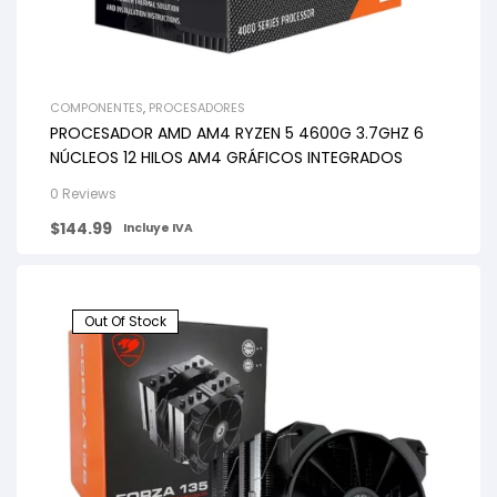
COMPONENTES
,
PROCESADORES
PROCESADOR AMD AM4 RYZEN 5 4600G 3.7GHZ 6
NÚCLEOS 12 HILOS AM4 GRÁFICOS INTEGRADOS
0 Reviews
$
144.99
Incluye IVA
Out Of Stock