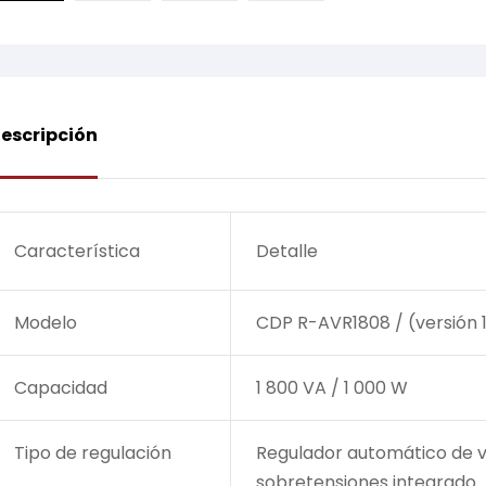
escripción
Característica
Detalle
Modelo
CDP R-AVR1808 / (versión 
Capacidad
1 800 VA / 1 000 W
Tipo de regulación
Regulador automático de v
sobretensiones integrado