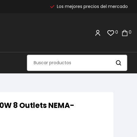
Los mejores precios del mercado
0
0
0W 8 Outlets NEMA-