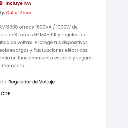
9
Incluye IVA
ty:
Out of Stock
 AVR1808 ofrece 1800VA / 1000W de
ia con 8 tomas NEMA-15R y regulación
ica de voltaje. Protege tus dispositivos
sobrecargas y fluctuaciones eléctricas,
ando un funcionamiento estable y seguro
o momento.
ría:
Regulador de Voltaje
:
CDP