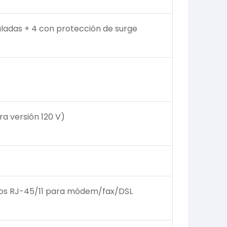
ladas + 4 con protección de surge
ra versión 120 V)
tos RJ-45/11 para módem/fax/DSL