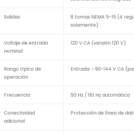
Salidas
8 tomas NEMA 5-15 (4 regu
solamente)
Voltaje de entrada
120 V CA (versión 120 V)
nominal
/?
pto=tc
Rango típico de
Entrada: ~ 90-144 V CA (pa
operación
Frecuencia
50 Hz / 60 Hz automática
Conectividad
Protección de línea de da
adicional