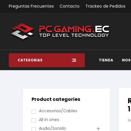
Preguntas Frecuentes
Contacto
Trackeo de Pedidos
CATEGORÍAS
TIENDA
NOS
Product categories
Accesorios/Cables
All in ones
B
Audio/Sonido