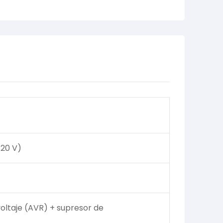
120 V)
oltaje (AVR) + supresor de