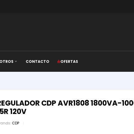
OTROS
CONTACTO
OFERTAS
REGULADOR CDP AVR1808 1800VA-100
15R 120V
rands:
CDP