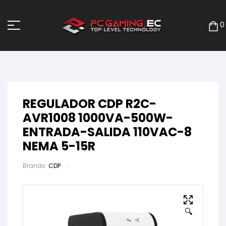
0
REGULADOR CDP R2C-
AVR1008 1000VA-500W-
ENTRADA-SALIDA 110VAC-8
NEMA 5-15R
Brands:
CDP
🔍