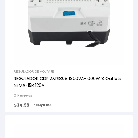
REGULADOR DE VOLTAJE
REGULADOR CDP AVR1808 1800VA-1000W 8 Outlets
NEMA-15R 120V
0 Reviews
$
34.99
Incluye IVA