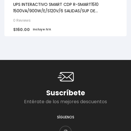
UPS INTERACTIVO SMART CDP R-SMART1510
1500VA/900W/E/S120V/6 SALIDAS/SUP DE
PICOS/LCD
0 Reviews
$
160.00
Incluye IVA
Suscríbete
Entérate de los mejores descuentos
SÍGUENOS