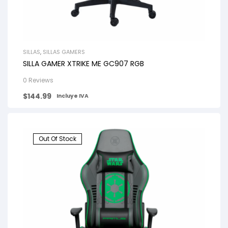
SILLAS
,
SILLAS GAMERS
SILLA GAMER XTRIKE ME GC907 RGB
0 Reviews
$
144.99
Incluye IVA
Out Of Stock