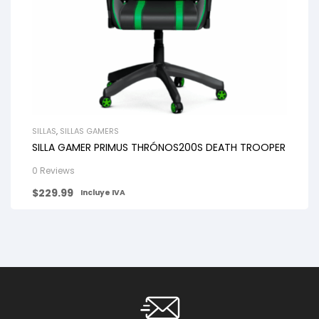
SILLAS
,
SILLAS GAMERS
SILLA GAMER PRIMUS THRÓNOS200S DEATH TROOPER
0 Reviews
$
229.99
Incluye IVA