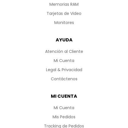
Memorias RAM
Tarjetas de Video
Monitores
AYUDA
Atención al Cliente
Mi Cuenta
Legal & Privacidad
Contáctenos
MI CUENTA
Mi Cuenta
Mis Pedidos
Tracking de Pedidos