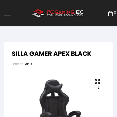
0
SILLA GAMER APEX BLACK
Brands:
APEX
🔍