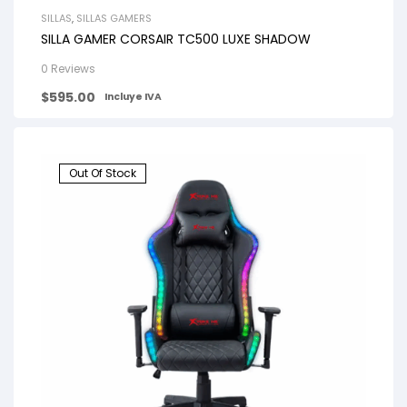
SILLAS
,
SILLAS GAMERS
SILLA GAMER CORSAIR TC500 LUXE SHADOW
0 Reviews
$
595.00
Incluye IVA
Out Of Stock