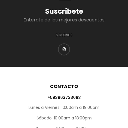
Suscríbete
Entérate de los mejores descuentos
SÍGUENOS
CONTACTO
+593963733083
Lunes a Viernes: 10:00am a 19:00pm
Sábado: 10:00am a 18:00pm