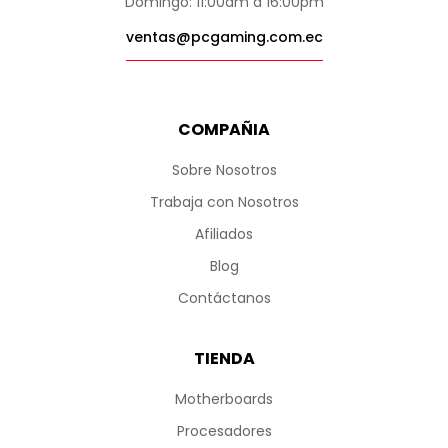
Domingo: 11:00am a 16:00pm
ventas@pcgaming.com.ec
COMPAÑIA
Sobre Nosotros
Trabaja con Nosotros
Afiliados
Blog
Contáctanos
TIENDA
Motherboards
Procesadores