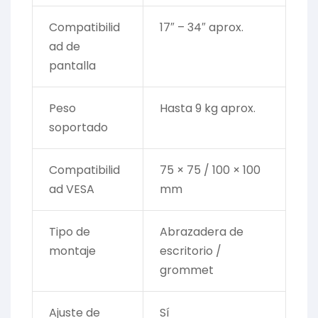
Compatibilid
17″ – 34″ aprox.
ad de
pantalla
Peso
Hasta 9 kg aprox.
soportado
Compatibilid
75 × 75 / 100 × 100
ad VESA
mm
Tipo de
Abrazadera de
montaje
escritorio /
grommet
Ajuste de
Sí