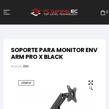
0
SOPORTE PARA MONITOR ENV
ARM PRO X BLACK
Brands:
ENV
¡Oferta!
🔍