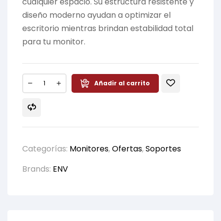
cualquier espacio. Su estructura resistente y
diseño moderno ayudan a optimizar el
escritorio mientras brindan estabilidad total
para tu monitor.
Añadir al carrito
Categorías:
Monitores
,
Ofertas
,
Soportes
Brands:
ENV