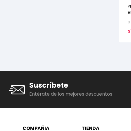
P
8
H
0
$
Suscríbete
Entérate de los mejores descuentos
COMPAÑIA
TIENDA