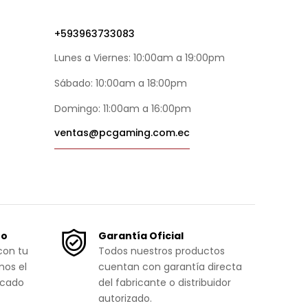
+593963733083
Lunes a Viernes: 10:00am a 19:00pm
Sábado: 10:00am a 18:00pm
Domingo: 11:00am a 16:00pm
ventas@pcgaming.com.ec
ro
Garantía Oficial
con tu
Todos nuestros productos
mos el
cuentan con garantía directa
icado
del fabricante o distribuidor
autorizado.