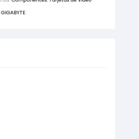
:
GIGABYTE