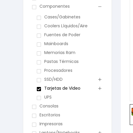
Componentes
Cases/Gabinetes
Coolers Líquidos/Aire
Fuentes de Poder
Mainboards
Memorias Ram
Pastas Térmicas
Procesadores
SSD/HDD
Tarjetas de Video
UPS
Consolas
Escritorios
Impresoras
Laptops/Notebooks