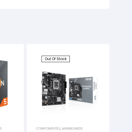
Out Of Stock
S
COMPONENTES
,
MAINBOARDS