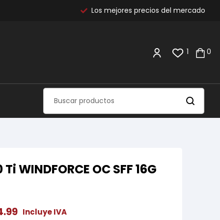
Los mejores precios del mercado
1
0
 Ti WINDFORCE OC SFF 16G
4.99
Incluye IVA