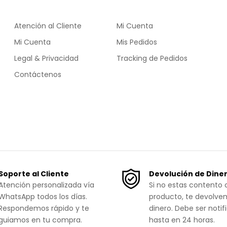
Atención al Cliente
Mi Cuenta
Mi Cuenta
Mis Pedidos
Legal & Privacidad
Tracking de Pedidos
Contáctenos
Soporte al Cliente
Devolución de Dine
Atención personalizada vía
Si no estas contento 
WhatsApp todos los días.
producto, te devolve
Respondemos rápido y te
dinero. Debe ser notif
guiamos en tu compra.
hasta en 24 horas.