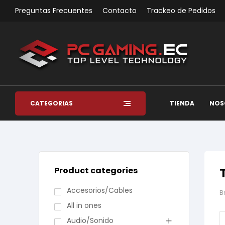
Preguntas Frecuentes
Contacto
Trackeo de Pedidos
CATEGORÍAS
TIENDA
NOS
Product categories
Accesorios/Cables
B
All in ones
Audio/Sonido