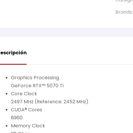
Brands
escripción
Graphics Processing
GeForce RTX™ 5070 Ti
Core Clock
2497 MHz (Reference: 2452 MHz)
CUDA® Cores
8960
Memory Clock