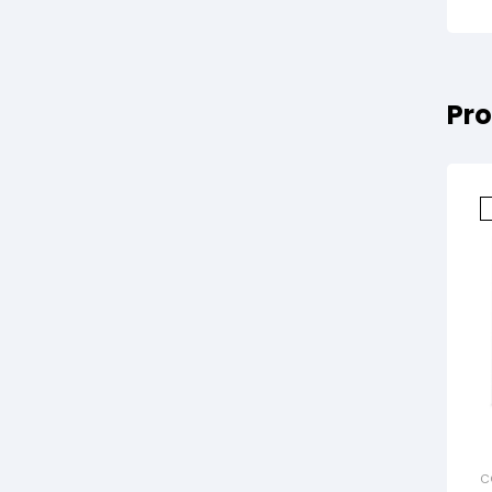
Pro
C