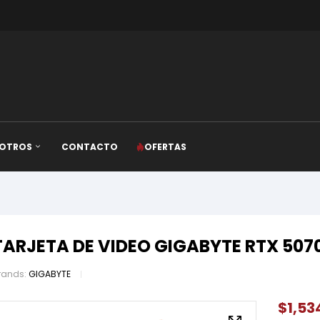
OTROS
CONTACTO
OFERTAS
TARJETA DE VIDEO GIGABYTE RTX 5070
rands:
GIGABYTE
$
1,53