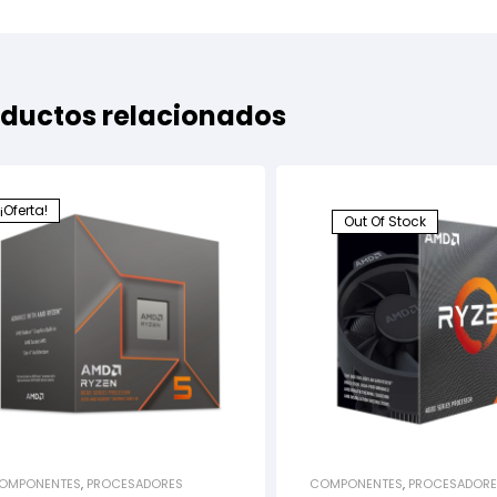
ductos relacionados
¡Oferta!
Out Of Stock
OMPONENTES
,
PROCESADORES
COMPONENTES
,
PROCESADORE