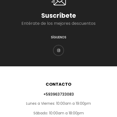
Suscríbete
Entérate de los mejores descuentos
SÍGUENOS
CONTACTO
+593963733083
Lunes a Viernes: 10:00am a 19:00pm
Sábado: 10:00am a 18:00pm