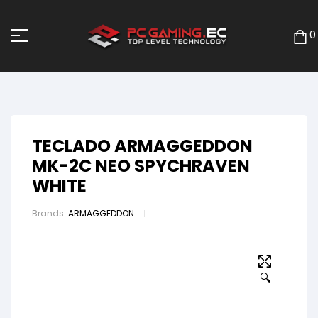
0
TECLADO ARMAGGEDDON
MK-2C NEO SPYCHRAVEN
WHITE
Brands:
ARMAGGEDDON
🔍