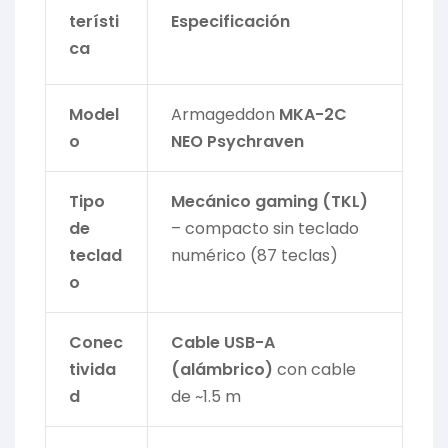
terísti
Especificación
ca
Model
Armageddon
MKA-2C
o
NEO Psychraven
Tipo
Mecánico gaming (TKL)
de
– compacto sin teclado
teclad
numérico (87 teclas)
o
Conec
Cable USB-A
tivida
(alámbrico)
con cable
d
de ~1.5 m