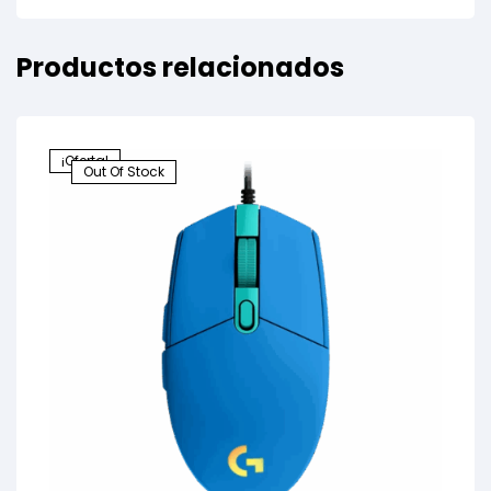
Productos relacionados
¡Oferta!
Out Of Stock