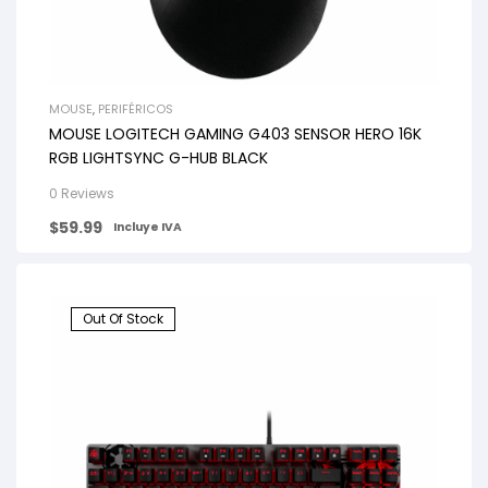
MOUSE
,
PERIFÉRICOS
MOUSE LOGITECH GAMING G403 SENSOR HERO 16K
RGB LIGHTSYNC G-HUB BLACK
0 Reviews
$
59.99
Incluye IVA
Out Of Stock