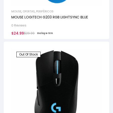
MOUSE
,
OFERTAS
,
PERIFÉRICOS
MOUSE LOGITECH G203 RGB LIGHTSYNC BLUE
0 Reviews
$
24.99
$
29.99
Incluye IVA
Out Of Stock