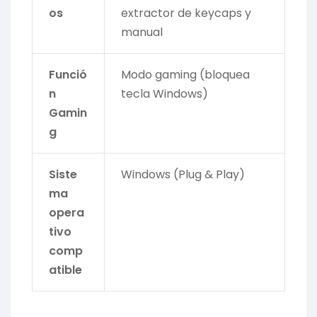
os
extractor de keycaps y
manual
Funció
Modo gaming (bloquea
n
tecla Windows)
Gamin
g
Siste
Windows (Plug & Play)
ma
opera
tivo
comp
atible