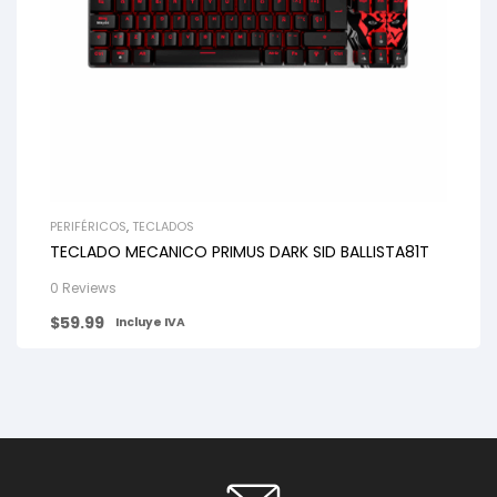
PERIFÉRICOS
,
TECLADOS
TECLADO MECANICO PRIMUS DARK SID BALLISTA81T
0 Reviews
$
59.99
Incluye IVA