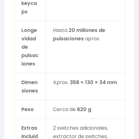
keyca
ps
Longe
Hasta
20 millones de
vidad
pulsaciones
aprox.
de
pulsac
iones
Dimen
Aprox.
358 × 130 × 34 mm
siones
Peso
Cerca de
620 g
Extras
2 switches adicionales,
incluid
extractor de switches,