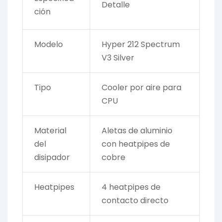
Detalle
ción
Modelo
Hyper 212 Spectrum
V3 Silver
Tipo
Cooler por aire para
CPU
Material
Aletas de aluminio
del
con heatpipes de
disipador
cobre
Heatpipes
4 heatpipes de
contacto directo