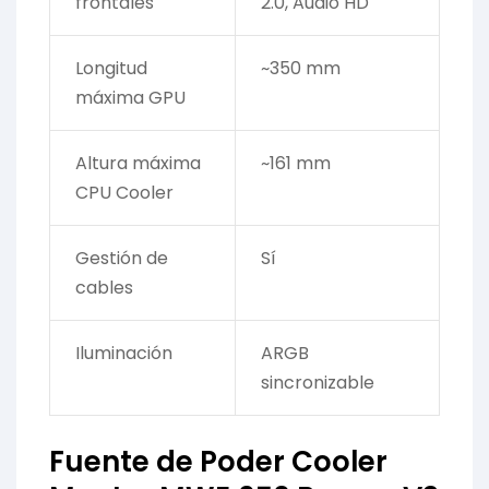
frontales
2.0, Audio HD
Longitud
~350 mm
máxima GPU
Altura máxima
~161 mm
CPU Cooler
Gestión de
Sí
cables
Iluminación
ARGB
sincronizable
Fuente de Poder Cooler