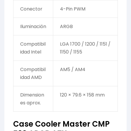
Conector
4-Pin PWM
Iluminación
ARGB
Compatibil
LGA 1700 / 1200 / 1151 /
idad Intel
1150 / 1155
Compatibil
AM5 / AM4
idad AMD
Dimension
120 × 79.6 × 158 mm
es aprox.
Case Cooler Master CMP