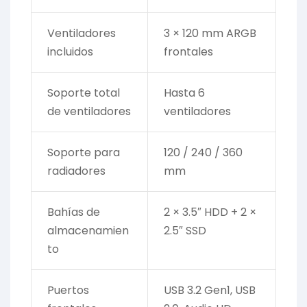
Ventiladores
3 × 120 mm ARGB
incluidos
frontales
Soporte total
Hasta 6
de ventiladores
ventiladores
Soporte para
120 / 240 / 360
radiadores
mm
Bahías de
2 × 3.5″ HDD + 2 ×
almacenamien
2.5″ SSD
to
Puertos
USB 3.2 Gen1, USB