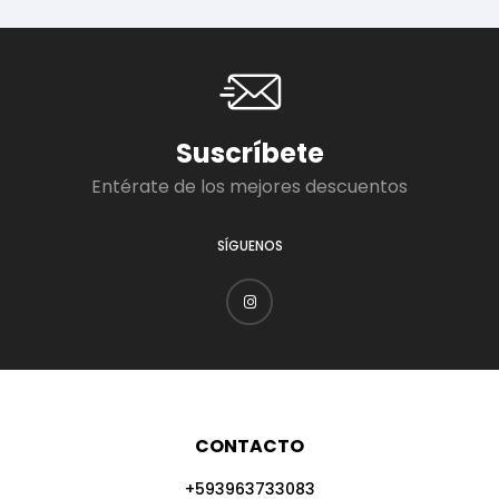
Suscríbete
Entérate de los mejores descuentos
SÍGUENOS
CONTACTO
+593963733083