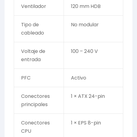
Ventilador
120 mm HDB
Tipo de
No modular
cableado
Voltaje de
100 – 240 V
entrada
PFC
Activo
Conectores
1 × ATX 24-pin
principales
Conectores
1 × EPS 8-pin
CPU