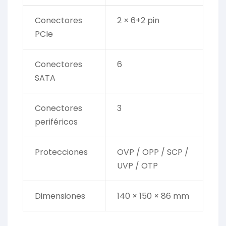
Conectores
2 × 6+2 pin
PCIe
Conectores
6
SATA
Conectores
3
periféricos
Protecciones
OVP / OPP / SCP /
UVP / OTP
Dimensiones
140 × 150 × 86 mm