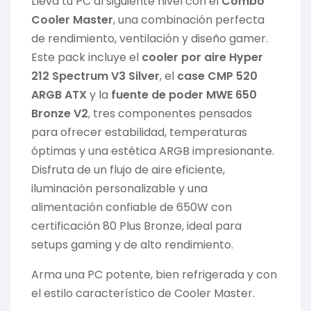
Lleva tu PC al siguiente nivel con el
Combo
Cooler Master
, una combinación perfecta
de rendimiento, ventilación y diseño gamer.
Este pack incluye el
cooler por aire Hyper
212 Spectrum V3 Silver
, el
case CMP 520
ARGB ATX
y la
fuente de poder MWE 650
Bronze V2
, tres componentes pensados
para ofrecer estabilidad, temperaturas
óptimas y una estética ARGB impresionante.
Disfruta de un flujo de aire eficiente,
iluminación personalizable y una
alimentación confiable de 650W con
certificación 80 Plus Bronze, ideal para
setups gaming y de alto rendimiento.
Arma una PC potente, bien refrigerada y con
el estilo característico de Cooler Master.