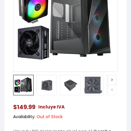
$
149.99
Incluye IVA
Availability:
Out of Stock