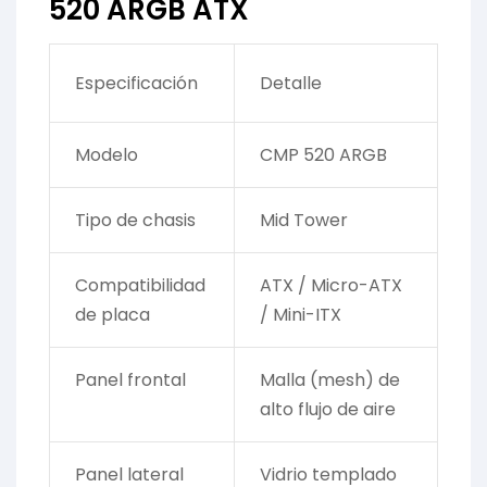
520 ARGB ATX
Especificación
Detalle
Modelo
CMP 520 ARGB
Tipo de chasis
Mid Tower
Compatibilidad
ATX / Micro-ATX
de placa
/ Mini-ITX
Panel frontal
Malla (mesh) de
alto flujo de aire
Panel lateral
Vidrio templado