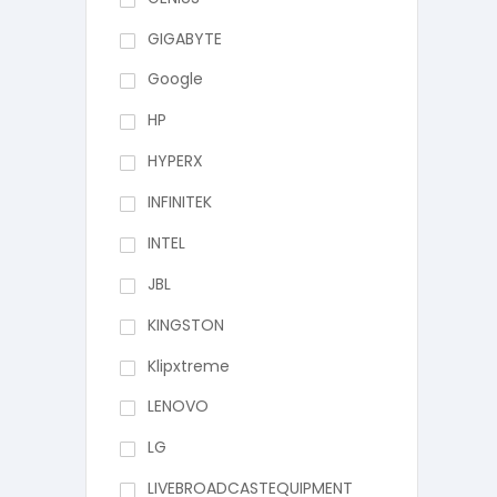
GIGABYTE
Google
HP
HYPERX
INFINITEK
INTEL
JBL
KINGSTON
Klipxtreme
LENOVO
LG
LIVEBROADCASTEQUIPMENT