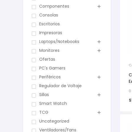
Componentes
Consolas
Escritorios
Impresoras
Laptops/Notebooks
Monitores
Ofertas
C
PC's Gamers
C
Periféricos
E
Regulador de Voltaje
0
Sillas
$
Smart Watch
TCG
Uncategorized
Ventiladores/Fans