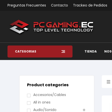
Preguntas Frecuentes
Contacto
Trackeo de Pedidos
CATEGORÍAS
TIENDA
NOS
Product categories
Accesorios/Cables
All in ones
Audio/Sonido