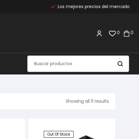
Los mejores precios del mercado
0
0
Showing all 11 results
Out Of Stock