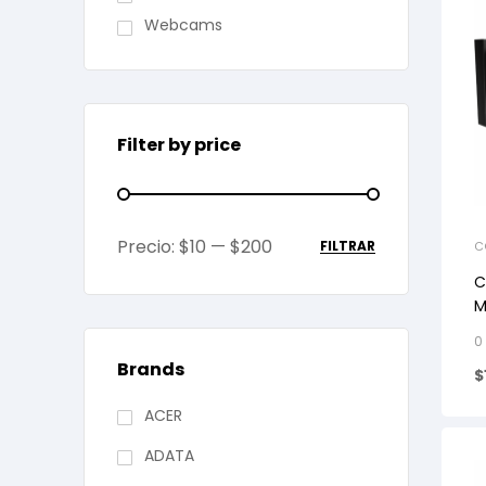
Webcams
Filter by price
Precio:
$10
—
$200
FILTRAR
C
L
C
M
C
0
Brands
$
ACER
ADATA