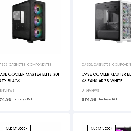
ASES/GABINETES
,
COMPONENTES
CASES/GABINETES
,
COMPONEN
ASE COOLER MASTER ELITE 301
CASE COOLER MASTER EL
ATX BLACK
X3 FANS ARGB WHITE
 Reviews
0 Reviews
74.99
$
74.99
Incluye IVA
Incluye IVA
Out Of Stock
Out Of Stock