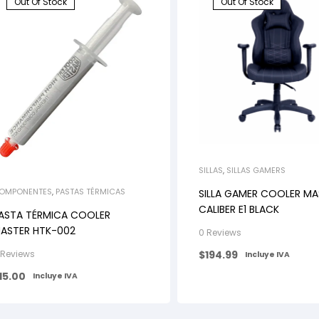
Out Of Stock
Out Of Stock
SILLAS
,
SILLAS GAMERS
OMPONENTES
,
PASTAS TÉRMICAS
SILLA GAMER COOLER MA
CALIBER E1 BLACK
ASTA TÉRMICA COOLER
ASTER HTK-002
0 Reviews
 Reviews
$
194.99
Incluye IVA
15.00
Incluye IVA