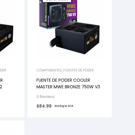
ODER
COMPONENTES
,
FUENTES DE PODER
ER
FUENTE DE PODER COOLER
2
MASTER MWE BRONZE 750W V3
0 Reviews
$
84.99
Incluye IVA