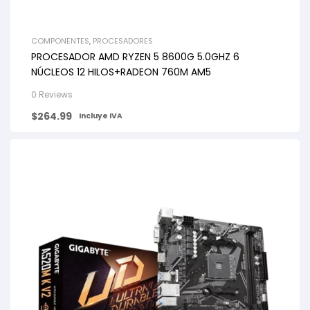
COMPONENTES
,
PROCESADORES
PROCESADOR AMD RYZEN 5 8600G 5.0GHZ 6
NÚCLEOS 12 HILOS+RADEON 760M AM5
0 Reviews
$
264.99
Incluye IVA