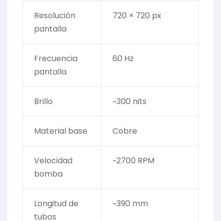
Resolución
720 × 720 px
pantalla
Frecuencia
60 Hz
pantalla
Brillo
~300 nits
Material base
Cobre
Velocidad
~2700 RPM
bomba
Longitud de
~390 mm
tubos