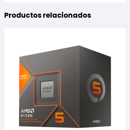
Productos relacionados