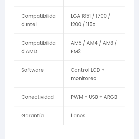
Compatibilida
LGA 1851 / 1700 /
d Intel
1200 / 115X
Compatibilida
AM5 / AM4 / AM3 /
d AMD
FM2
Software
Control LCD +
monitoreo
Conectividad
PWM + USB + ARGB
Garantía
1 años