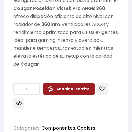
Refrigeración extrema con estilo premium. El
Cougar Poseidon Vistek Pro ARGB 360
ofrece disipación eficiente de alto nivel con
radiador de
360mm
, ventiladores ARGB y
rendimiento optimizado para CPUs exigentes.
Ideal para gaming intenso y overclock,
mantiene temperaturas estables mientras
eleva la estética de tu setup con la calidad
de
Cougar
.
Añadir al carrito
Categorías:
Componentes
,
Coolers