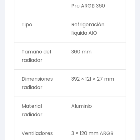
Pro ARGB 360
Tipo
Refrigeración
líquida AIO
Tamaño del
360 mm
radiador
Dimensiones
392 × 121 × 27 mm
radiador
Material
Aluminio
radiador
Ventiladores
3 × 120 mm ARGB