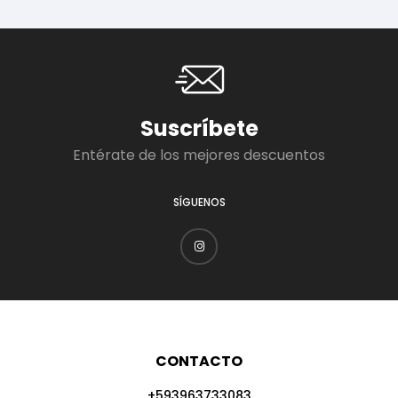
Suscríbete
Entérate de los mejores descuentos
SÍGUENOS
CONTACTO
+593963733083