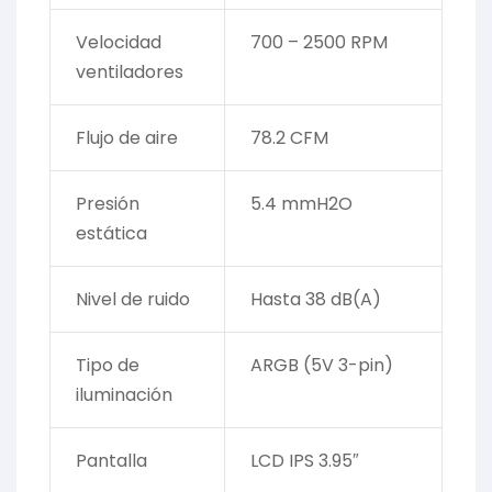
Velocidad
700 – 2500 RPM
ventiladores
Flujo de aire
78.2 CFM
Presión
5.4 mmH2O
estática
Nivel de ruido
Hasta 38 dB(A)
Tipo de
ARGB (5V 3-pin)
iluminación
Pantalla
LCD IPS 3.95″