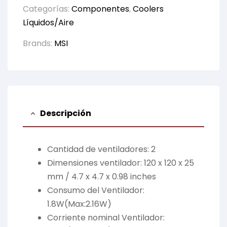
Categorías:
Componentes
,
Coolers
Líquidos/Aire
Brands:
MSI
Descripción
Cantidad de ventiladores: 2
Dimensiones ventilador: 120 x 120 x 25
mm / 4.7 x 4.7 x 0.98 inches
Consumo del Ventilador:
1.8W(Max:2.16W)
Corriente nominal Ventilador: