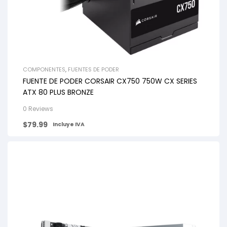
COMPONENTES
,
FUENTES DE PODER
FUENTE DE PODER CORSAIR CX750 750W CX SERIES
ATX 80 PLUS BRONZE
0 Reviews
$
79.99
Incluye IVA