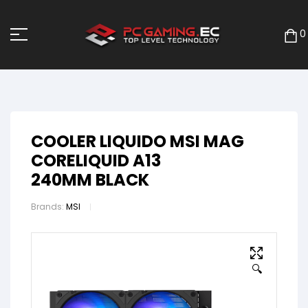
0
COOLER LIQUIDO MSI MAG
CORELIQUID A13
240MM BLACK
Brands:
MSI
🔍