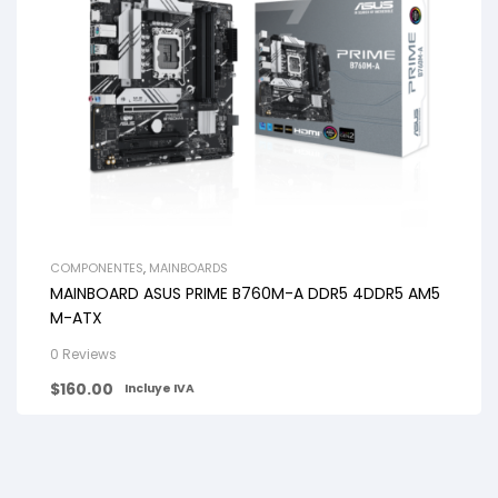
COMPONENTES
,
MAINBOARDS
MAINBOARD ASUS PRIME B760M-A DDR5 4DDR5 AM5
M-ATX
0 Reviews
$
160.00
Incluye IVA