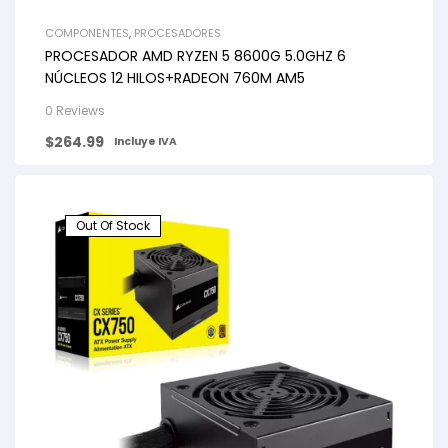
COMPONENTES
,
PROCESADORES
PROCESADOR AMD RYZEN 5 8600G 5.0GHZ 6
NÚCLEOS 12 HILOS+RADEON 760M AM5
0 Reviews
$
264.99
Incluye IVA
Out Of Stock