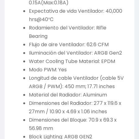
0.15A(Max:0.18A)
Expectativa de vida Ventilador: 40,000
hrs@40℃
Rodamiento del Ventilador: Rifle
Bearing
Flujo de aire Ventilador: 62.6 CFM
Iluminación del Ventilador: ARGB Gen2
Water Cooling Tube Material: EPDM
Modo PWM: Yes
Longitud de cable Ventilador (cable 5V
ARGB / PWM): 450 mm; 17.71 inches
Material del Radiador: Aluminum
Dimensiones del Radiador: 277 x 119.6 x
27mm / 10.90 x 4.69 x 1.06 inches
Dimensiones del Bloque: 70.9 x 69.3 x
56.98 mm
Block Lighting: ARGB GEN2