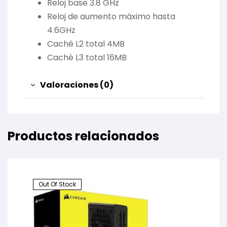
Reloj base 3.8 GHz
Reloj de aumento máximo hasta
4.6GHz
Caché L2 total 4MB
Caché L3 total 16MB
Valoraciones (0)
Productos relacionados
Out Of Stock