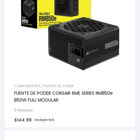
COMPONENTES
,
FUENTES DE PODER
FUENTE DE PODER CORSAIR RME SERIES RM850e
850W FULL MODULAR
0 Reviews
$
144.99
Incluye IVA