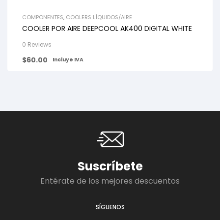
COMPONENTES
,
COOLERS LÍQUIDOS/AIRE
COOLER POR AIRE DEEPCOOL AK400 DIGITAL WHITE
0 Reviews
$
60.00
Incluye IVA
Suscríbete
Entérate de los mejores descuentos
SÍGUENOS