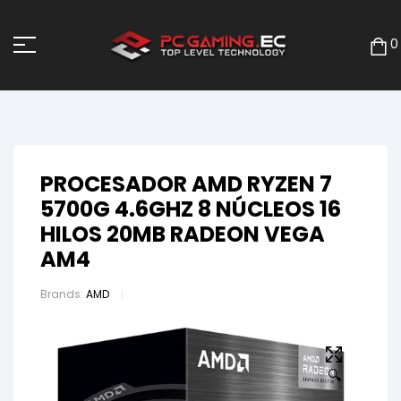
0
PROCESADOR AMD RYZEN 7
5700G 4.6GHZ 8 NÚCLEOS 16
HILOS 20MB RADEON VEGA
AM4
Brands:
AMD
🔍