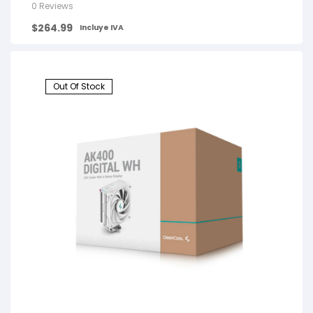
0 Reviews
$
264.99
Incluye IVA
Out Of Stock