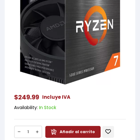
$
249.99
Incluye IVA
Availability:
In Stock
Añadir al carrito