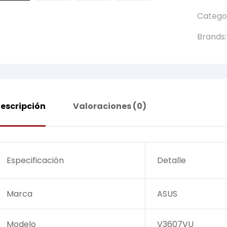
Catego
Brands
escripción
Valoraciones (0)
Especificación
Detalle
Marca
ASUS
Modelo
V3607VU