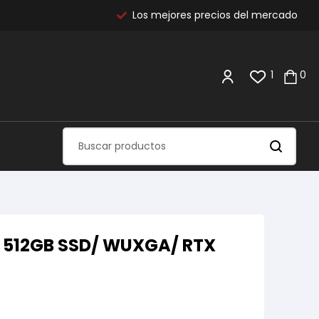
Los mejores precios del mercado
1
0
M/ 512GB SSD/ WUXGA/ RTX