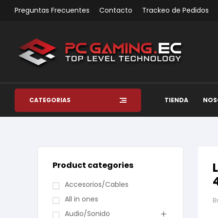
Preguntas Frecuentes
Contacto
Trackeo de Pedidos
CATEGORÍAS
TIENDA
NOS
Product categories
Accesorios/Cables
All in ones
B
Audio/Sonido