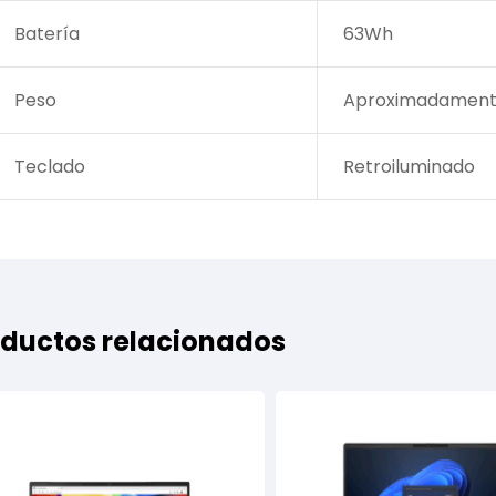
Batería
63Wh
Peso
Aproximadamente
Teclado
Retroiluminado
ductos relacionados