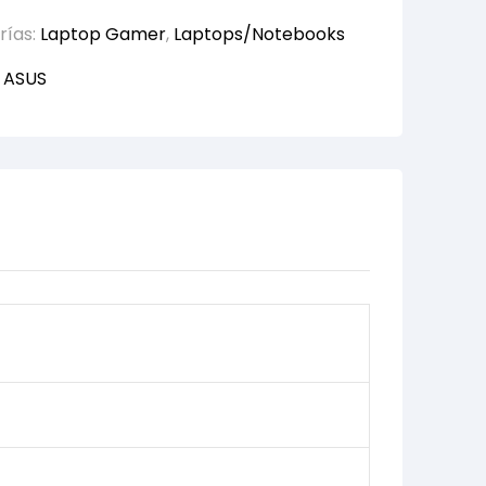
rías:
Laptop Gamer
,
Laptops/Notebooks
:
ASUS