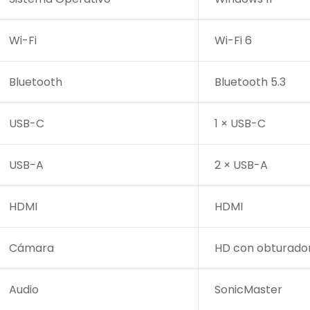
Wi-Fi
Wi-Fi 6
Bluetooth
Bluetooth 5.3
USB-C
1 × USB-C
USB-A
2 × USB-A
HDMI
HDMI
Cámara
HD con obturador
Audio
SonicMaster