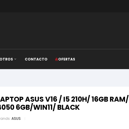
OTROS
CONTACTO
OFERTAS
LAPTOP ASUS V16 / I5 210H/ 16GB RA
4050 6GB/WIN11/ BLACK
rands:
ASUS