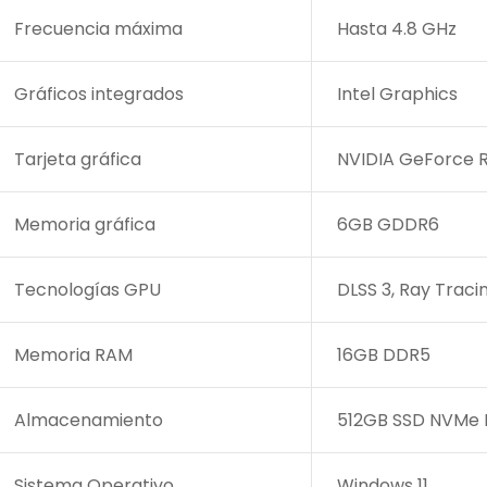
Frecuencia máxima
Hasta 4.8 GHz
Gráficos integrados
Intel Graphics
Tarjeta gráfica
NVIDIA GeForce 
Memoria gráfica
6GB GDDR6
Tecnologías GPU
DLSS 3, Ray Traci
Memoria RAM
16GB DDR5
Almacenamiento
512GB SSD NVMe 
Sistema Operativo
Windows 11