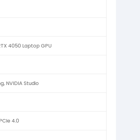
RTX 4050 Laptop GPU
ng, NVIDIA Studio
PCIe 4.0