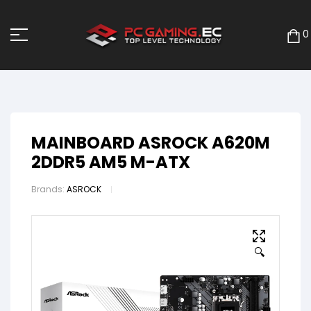
0
MAINBOARD ASROCK A620M
2DDR5 AM5 M-ATX
Brands:
ASROCK
🔍