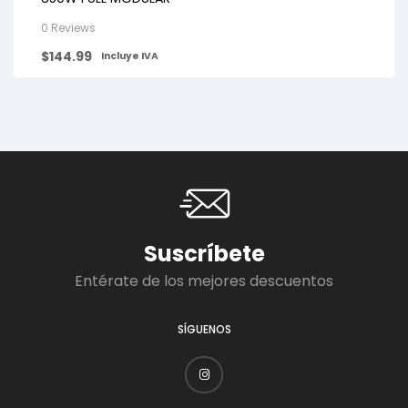
0 Reviews
$
144.99
Incluye IVA
Suscríbete
Entérate de los mejores descuentos
SÍGUENOS