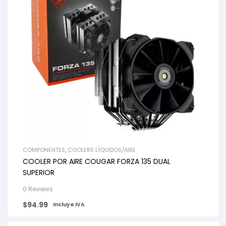
COMPONENTES
,
COOLERS LÍQUIDOS/AIRE
COOLER POR AIRE COUGAR FORZA 135 DUAL
SUPERIOR
0 Reviews
$
94.99
Incluye IVA