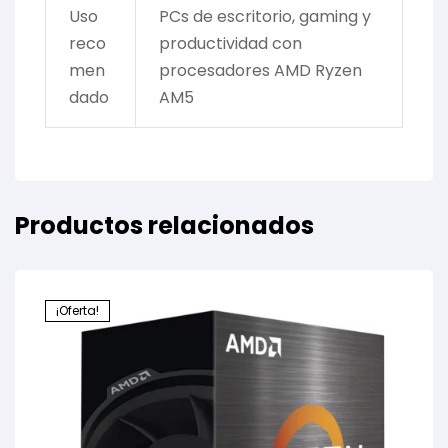
Uso
PCs de escritorio, gaming y
reco
productividad con
men
procesadores AMD Ryzen
dado
AM5
Productos relacionados
¡Oferta!