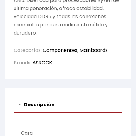
AM5. Diseñada para procesadores Ryzen de
última generación, ofrece estabilidad,
velocidad DDR5 y todas las conexiones
esenciales para un rendimiento sólido y
duradero.
Categorías:
Componentes
,
Mainboards
Brands:
ASROCK
Descripción
Cara