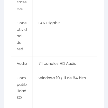
trase
ros
Cone
LAN Gigabit
ctivid
ad
de
red
Audio
7.1 canales HD Audio
Com
Windows 10 / 11 de 64 bits
patib
ilidad
SO