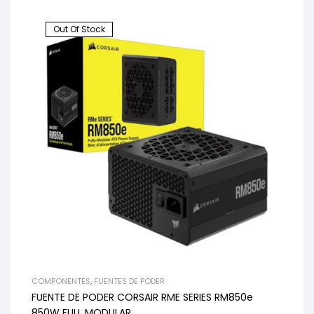
Out Of Stock
COMPONENTES
,
FUENTES DE PODER
FUENTE DE PODER CORSAIR RME SERIES RM850e
850W FULL MODULAR