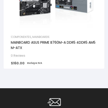
COMPONENTES
,
MAINBOARDS
MAINBOARD ASUS PRIME B760M-A DDR5 4DDR5 AM5
M-ATX
0 Reviews
$
160.00
Incluye IVA