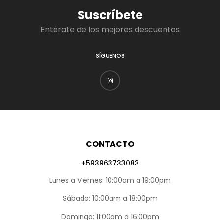
Suscríbete
Entérate de los mejores descuentos
SÍGUENOS
CONTACTO
+593963733083
Lunes a Viernes: 10:00am a 19:00pm
Sábado: 10:00am a 18:00pm
Domingo: 11:00am a 16:00pm