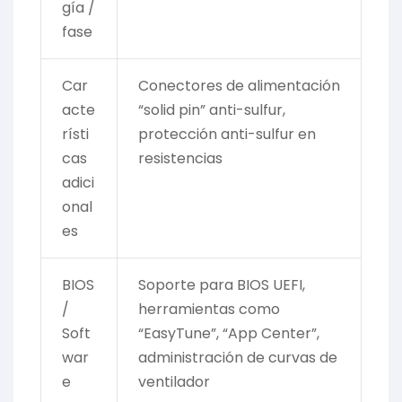
gía /
fase
Car
Conectores de alimentación
acte
“solid pin” anti-sulfur,
rísti
protección anti-sulfur en
cas
resistencias
adici
onal
es
BIOS
Soporte para BIOS UEFI,
/
herramientas como
Soft
“EasyTune”, “App Center”,
war
administración de curvas de
e
ventilador