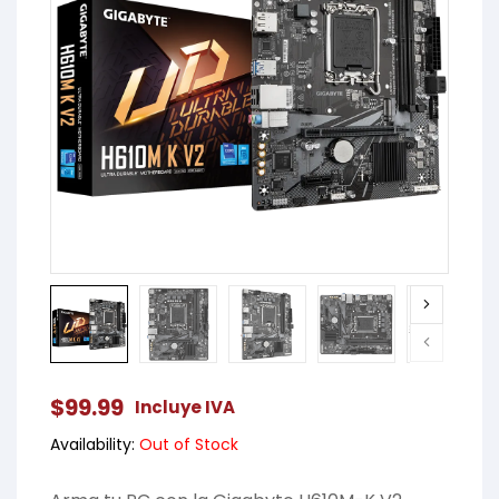
$
99.99
Incluye IVA
Availability:
Out of Stock