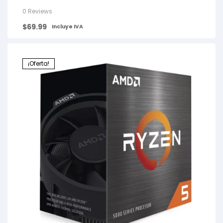
0 Reviews
$
69.99
Incluye IVA
¡Oferta!