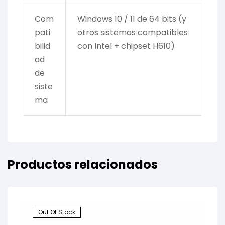
Com
Windows 10 / 11 de 64 bits (y
pati
otros sistemas compatibles
bilid
con Intel + chipset H610)
ad
de
siste
ma
Productos relacionados
Out Of Stock