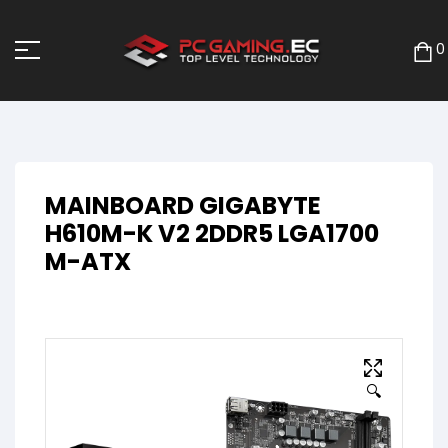
0
MAINBOARD GIGABYTE
H610M-K V2 2DDR5 LGA1700
M-ATX
🔍