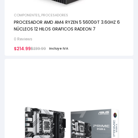
COMPONENTES
,
PROCESADORES
PROCESADOR AMD AM4 RYZEN 5 5600GT 3.6GHZ 6
NÚCLEOS 12 HILOS GRAFICOS RADEON 7
0 Reviews
$
214.99
$
239.99
Incluye IVA