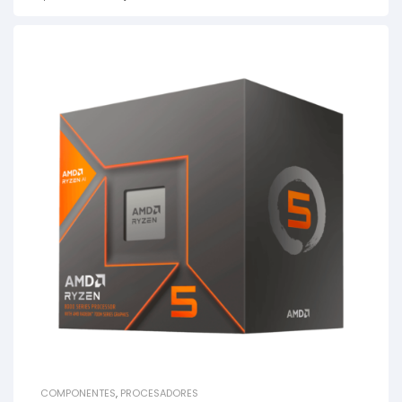
COMPONENTES
,
PROCESADORES