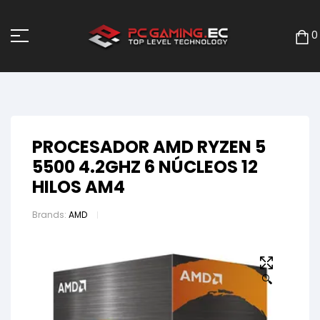
0
PROCESADOR AMD RYZEN 5
5500 4.2GHZ 6 NÚCLEOS 12
HILOS AM4
Brands:
AMD
🔍