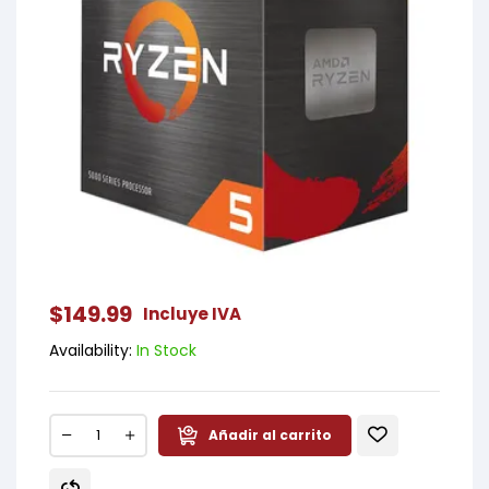
$
149.99
Incluye IVA
Availability:
In Stock
Añadir al carrito