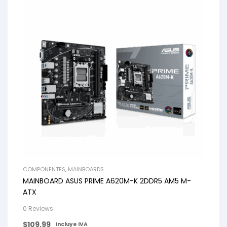
COMPONENTES
,
MAINBOARDS
MAINBOARD ASUS PRIME A620M-K 2DDR5 AM5 M-
ATX
0 Reviews
$
109.99
Incluye IVA