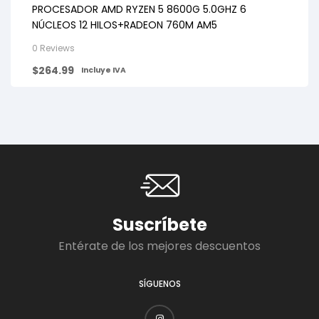
PROCESADOR AMD RYZEN 5 8600G 5.0GHZ 6
NÚCLEOS 12 HILOS+RADEON 760M AM5
0 Reviews
$
264.99
Incluye IVA
Suscríbete
Entérate de los mejores descuentos
SÍGUENOS