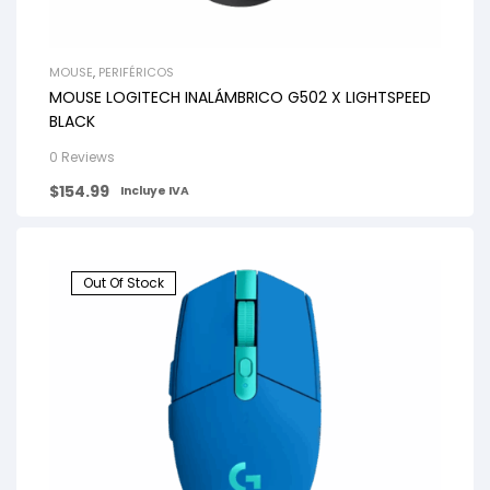
MOUSE
,
PERIFÉRICOS
MOUSE LOGITECH INALÁMBRICO G502 X LIGHTSPEED
BLACK
0 Reviews
$
154.99
Incluye IVA
Out Of Stock