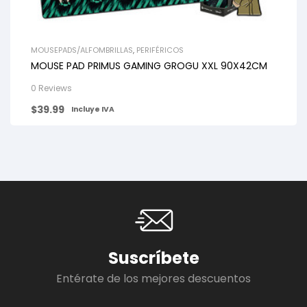
MOUSEPADS/ALFOMBRILLAS
,
PERIFÉRICOS
MOUSE PAD PRIMUS GAMING GROGU XXL 90X42CM
0 Reviews
$
39.99
Incluye IVA
Suscríbete
Entérate de los mejores descuentos