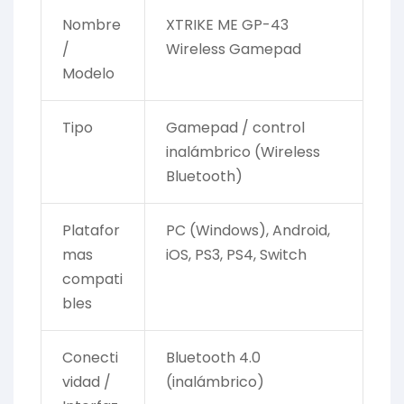
Nombre
XTRIKE ME GP-43
/
Wireless Gamepad
Modelo
Tipo
Gamepad / control
inalámbrico (Wireless
Bluetooth)
Platafor
PC (Windows), Android,
mas
iOS, PS3, PS4, Switch
compati
bles
Conecti
Bluetooth 4.0
vidad /
(inalámbrico)