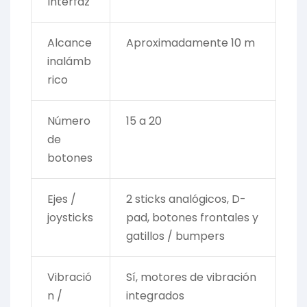
Interfaz
Alcance
Aproximadamente 10 m
inalámb
rico
Número
15 a 20
de
botones
Ejes /
2 sticks analógicos, D-
joysticks
pad, botones frontales y
gatillos / bumpers
Vibració
Sí, motores de vibración
n /
integrados