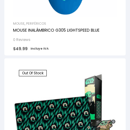
MOUSE
,
PERIFÉRICOS
MOUSE INALÁMBRICO G305 LIGHTSPEED BLUE
0 Reviews
$
49.99
Incluye IVA
Out Of Stock