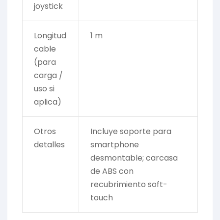
joystick
Longitud
1 m
cable
(para
carga /
uso si
aplica)
Otros
Incluye soporte para
detalles
smartphone
desmontable; carcasa
de ABS con
recubrimiento soft-
touch